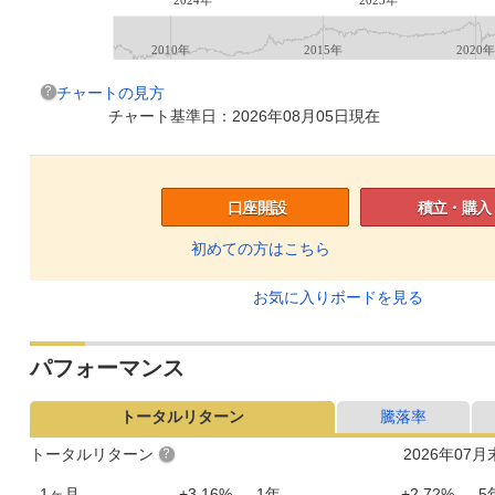
2010年
2015年
2020年
チャートの見方
チャート基準日：2026年08月05日現在
口座開設
積立・購入
初めての方はこちら
お気に入りボードを見る
パフォーマンス
トータルリターン
騰落率
トータルリターン
2026年07
1ヶ月
+3.16%
1年
+2.72%
5