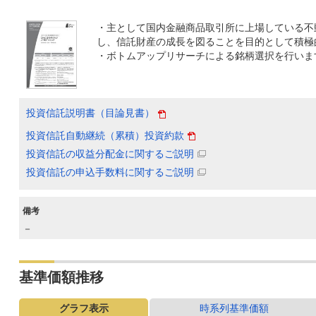
・主として国内金融商品取引所に上場している不
し、信託財産の成長を図ることを目的として積極
・ボトムアップリサーチによる銘柄選択を行いま
投資信託説明書（目論見書）
投資信託自動継続（累積）投資約款
投資信託の収益分配金に関するご説明
投資信託の申込手数料に関するご説明
備考
－
基準価額推移
グラフ表示
時系列基準価額