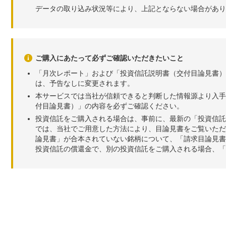
データの取り込み状況等により、上記とならない場合があり
ご購入にあたって必ずご確認いただきたいこと
「月次レポート」および「投資信託説明書（交付目論見書）
は、予告なしに変更されます。
本サービスでは当社が信頼できると判断した情報源より入手
付目論見書）」の内容を必ずご確認ください。
投資信託をご購入される場合は、事前に、最新の「投資信託
では、当社でご用意した方法により、目論見書をご覧いただ
論見書」が合本されていない銘柄について、「請求目論見書
投資信託の償還金で、別の投資信託をご購入される場合、「