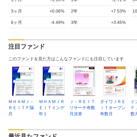
3ヶ月
+0.06%
2年
+7.53%
1
6ヶ月
-4.49%
3年
+3.45%
注目ファンド
このファンドを見た方はこんなファンドにも注目しています
ＭＨＡＭＪ－
ＭＨＡＭＪＲ
Ｊ－ＲＥＩＴ
ダイワＪＲＥ
イ
ＲＥＩＴＦ隔
ＥＩＴインデ
リサーチ奇数
ＩＴオープン
Ｆ
月
年１
月決算
奇数月
数
最近見たファンド