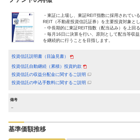
・東証に上場し、東証REIT指数に採用されている
REIT（不動産投資信託証券）を主要投資対象と
・中長期的に東証REIT指数（配当込み）を上回
・毎月16日に決算を行い、原則として配当等収
を継続的に行うことを目指します。
投資信託説明書（目論見書）
投資信託自動継続（累積）投資約款
投資信託の収益分配金に関するご説明
投資信託の申込手数料に関するご説明
備考
－
基準価額推移