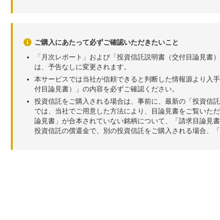
ご購入にあたって必ずご確認いただきたいこと
「月次レポート」および「投資信託説明書（交付目論見書）
は、予告なしに変更されます。
本サービスでは当社が信頼できると判断した情報源より入手
付目論見書）」の内容を必ずご確認ください。
投資信託をご購入される場合は、事前に、最新の「投資信託
では、当社でご用意した方法により、目論見書をご覧いただ
論見書」が合本されていない銘柄について、「請求目論見書
投資信託の償還金で、別の投資信託をご購入される場合、「