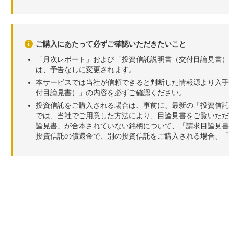
ご購入にあたって必ずご確認いただきたいこと
「月次レポート」および「投資信託説明書（交付目論見書）
は、予告なしに変更されます。
本サービスでは当社が信頼できると判断した情報源より入手
付目論見書）」の内容を必ずご確認ください。
投資信託をご購入される場合は、事前に、最新の「投資信託
では、当社でご用意した方法により、目論見書をご覧いただ
論見書」が合本されていない銘柄について、「請求目論見書
投資信託の償還金で、別の投資信託をご購入される場合、「