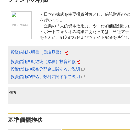
・日本の株式を主要投資対象とし、信託財産の安
を行います。
・企業の「人的資本活用力」や「付加価値創出力
・ポートフォリオの構築にあたっては、当社アナ
をもとに、組入銘柄およびウェイト配分を決定し
投資信託説明書（目論見書）
投資信託自動継続（累積）投資約款
投資信託の収益分配金に関するご説明
投資信託の申込手数料に関するご説明
備考
－
基準価額推移