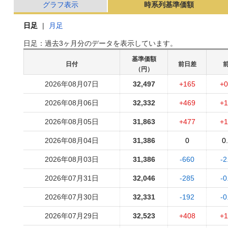
グラフ表示
時系列基準価額
日足
|
月足
日足：過去3ヶ月分のデータを表示しています。
基準価額
日付
前日差
（円）
2026年08月07日
32,497
+165
+0
2026年08月06日
32,332
+469
+1
2026年08月05日
31,863
+477
+1
2026年08月04日
31,386
0
0
2026年08月03日
31,386
-660
-2
2026年07月31日
32,046
-285
-0
2026年07月30日
32,331
-192
-0
2026年07月29日
32,523
+408
+1