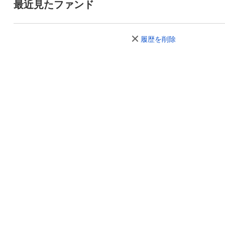
2026年06月23日
32,379
-694
-2
最近見たファンド
2026年06月22日
33,073
+232
+0
履歴を削除
2026年06月19日
32,841
-188
-0
2026年06月18日
33,029
+340
+1
2026年06月17日
32,689
+220
+0
2026年06月16日
32,469
-124
-0
2026年06月15日
32,593
+877
+2
2026年06月12日
31,716
+263
+0
2026年06月11日
31,453
-34
-
2026年06月10日
31,487
-142
-0
2026年06月09日
31,629
+332
+1
2026年06月08日
31,297
-656
-2