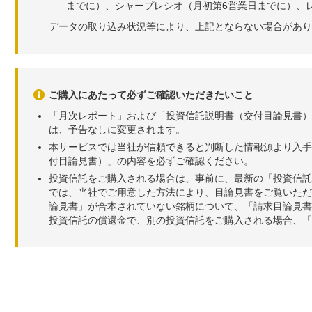
までに）、シャープレシオ（月初第6営業日までに）、レ
データの取り込み状況等により、上記とならない場合があり
ご購入にあたって必ずご確認いただきたいこと
「月次レポート」および「投資信託説明書（交付目論見書）
は、予告なしに変更されます。
本サービスでは当社が信頼できると判断した情報源より入手
付目論見書）」の内容を必ずご確認ください。
投資信託をご購入される場合は、事前に、最新の「投資信託
では、当社でご用意した方法により、目論見書をご覧いただ
論見書」が合本されていない銘柄について、「請求目論見書
投資信託の償還金で、別の投資信託をご購入される場合、「