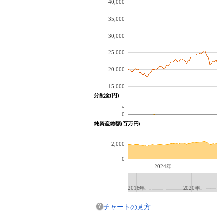
40,000
35,000
30,000
25,000
20,000
15,000
分配金(円)
5
0
純資産総額(百万円)
2,000
0
2024年
2018年
2020年
チャートの見方