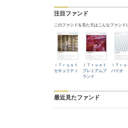
注目ファンド
このファンドを見た方はこんなファンド
ｉＴｒｕｓｔ
ｉＴｒｕｓｔ
ｉＴｒｕ
セキュリティ
プレミアムブ
バイオ
ランド
最近見たファンド