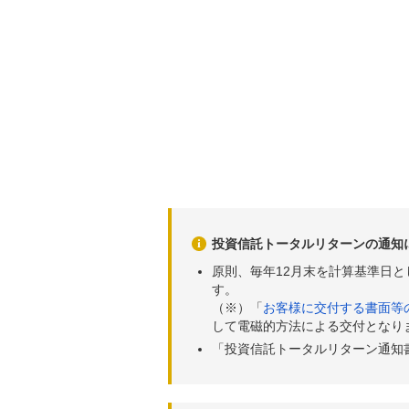
投資信託トータルリターンの通知
原則、毎年12月末を計算基準日
す。
（※）「
お客様に交付する書面等
して電磁的方法による交付となり
「投資信託トータルリターン通知