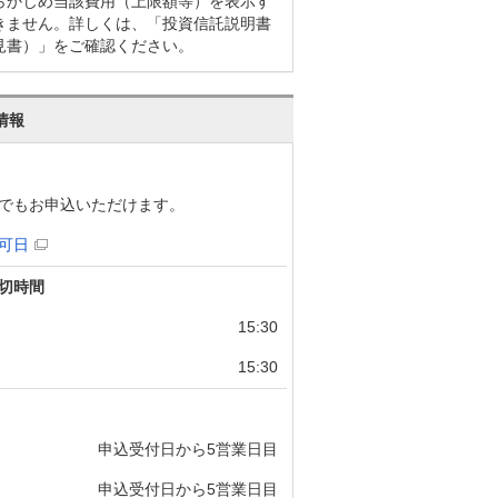
らかじめ当該費用（上限額等）を表示す
きません。詳しくは、「投資信託説明書
見書）」をご確認ください。
情報
でもお申込いただけます。
可日
切時間
15:30
15:30
申込受付日から5営業日目
申込受付日から5営業日目