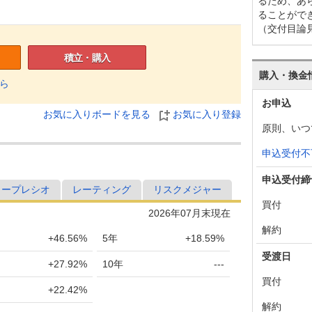
るため、あ
ることがで
（交付目論
積立・購入
購入・換金
ら
お申込
お気に入りボードを見る
お気に入り登録
原則、いつ
申込受付不
申込受付締
ャープレシオ
レーティング
リスクメジャー
買付
2026年07月末現在
解約
+46.56%
5年
+18.59%
受渡日
+27.92%
10年
---
買付
+22.42%
解約