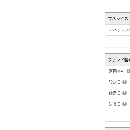
マネックス
マネックス
ファンド基
運用会社
設定日
償還日
決算日