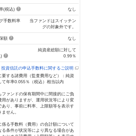
率(税込)
なし
グ手数料率
当ファンドはスイッチン
グの対象外です。
保額
なし
純資産総額に対して
)
0.99％
投資信託の申込手数料に関するご説明
に要する諸費用（監査費用など）：純資
て年率0.055％（税込）相当以内
もファンドの保有期間中に間接的にご負
費用がありますが、運用状況等により変
であり、事前に料率、上限額等を表示す
きません。
に係る手数料（費用）の合計額について
なる条件が状況等により異なる場合があ