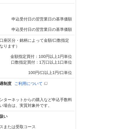
申込受付日の翌営業日の基準価額
申込受付日の翌営業日の基準価額
口座区分・銘柄によって金額/口数指定
なります）
金額指定買付：100円以上1円単位
口数指定買付：1万口以上1口単位
100円/口以上1円/口単位
遇制度
ご利用について
ンターネットからの購入など申込手数料
い場合は、実質対象外です。
扱い
スまたは受取コース