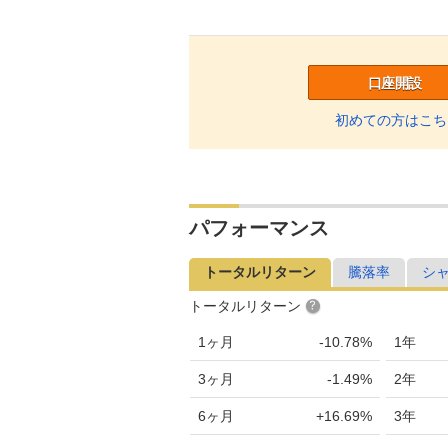
口座開設
初めての方はこち
パフォーマンス
トータルリターン
騰落率
シ
トータルリターン
1ヶ月
-10.78%
1年
3ヶ月
-1.49%
2年
6ヶ月
+16.69%
3年