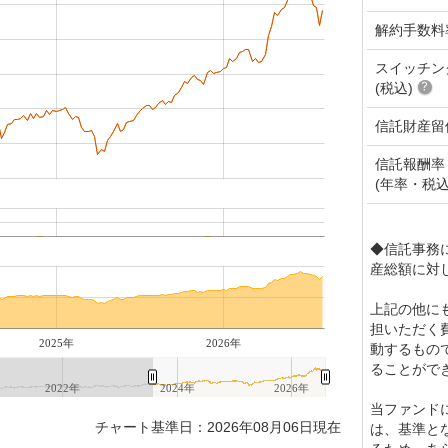
解約手数料
スイッチン
(税込)
信託財産留
信託報酬率
(年率・税込
◆信託事務
産総額に対し
上記の他に
担いただく
2025年
2026年
動するもの
ることがで
2022年
2024年
2026年
当ファンド
チャート基準日：2026年08月06日現在
は、基準と