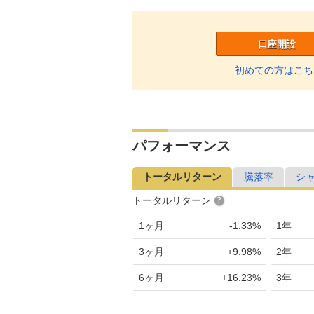
口座開設
初めての方はこち
パフォーマンス
トータルリターン
騰落率
シ
トータルリターン
1ヶ月
-1.33%
1年
3ヶ月
+9.98%
2年
6ヶ月
+16.23%
3年