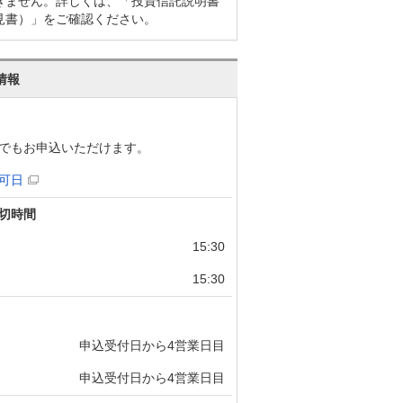
きません。詳しくは、「投資信託説明書
見書）」をご確認ください。
情報
でもお申込いただけます。
可日
切時間
15:30
15:30
申込受付日から4営業日目
申込受付日から4営業日目