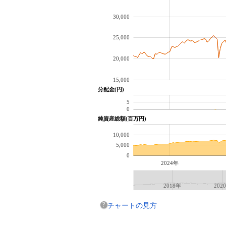
30,000
25,000
20,000
15,000
分配金(円)
5
0
純資産総額(百万円)
10,000
5,000
0
2024年
2018年
202
チャートの見方