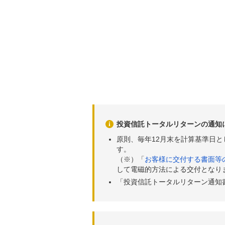
投資信託トータルリターンの通知
原則、毎年12月末を計算基準日
す。
（※）「
お客様に交付する書面等
して電磁的方法による交付となり
「投資信託トータルリターン通知