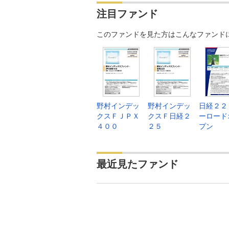
注目ファンド
このファンドを見た方はこんなファンド
野村インデッ
野村インデッ
日経２２
クスＦＪＰＸ
クスＦ日経２
ーロード
４００
２５
プン
最近見たファンド