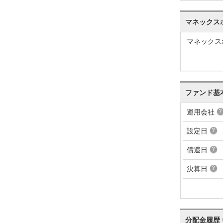
マネックス
マネックス
ファンド基
運用会社
設定日
償還日
決算日
分配金履歴