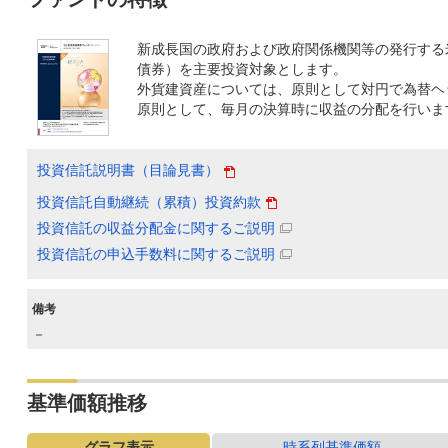
新成長国の政府および政府関係機関等の発行する
債券）を主要投資対象とします。
外貨建資産については、原則として対円で為替ヘ
原則として、毎月の決算時に収益の分配を行いま
投資信託説明書（目論見書）
投資信託自動継続（累積）投資約款
投資信託の収益分配金に関するご説明
投資信託の申込手数料に関するご説明
備考
－
基準価額推移
グラフ表示
時系列基準価額