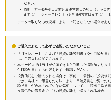
ださい。
原則、データ基準日が前月最終営業日の項目（カッコ内
までに）、シャープレシオ（月初第6営業日までに）、レ
データの取り込み状況等により、上記とならない場合があり
ご購入にあたって必ずご確認いただきたいこと
「月次レポート」および「投資信託説明書（交付目論見書）
は、予告なしに変更されます。
本サービスでは当社が信頼できると判断した情報源より入手
付目論見書）」の内容を必ずご確認ください。
投資信託をご購入される場合は、事前に、最新の「投資信託
では、当社でご用意した方法により、目論見書をご覧いただ
論見書」が合本されていない銘柄について、「請求目論見書
投資信託の償還金で、別の投資信託をご購入される場合、「