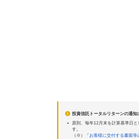
投資信託トータルリターンの通知
原則、毎年12月末を計算基準日
す。
（※）「
お客様に交付する書面等