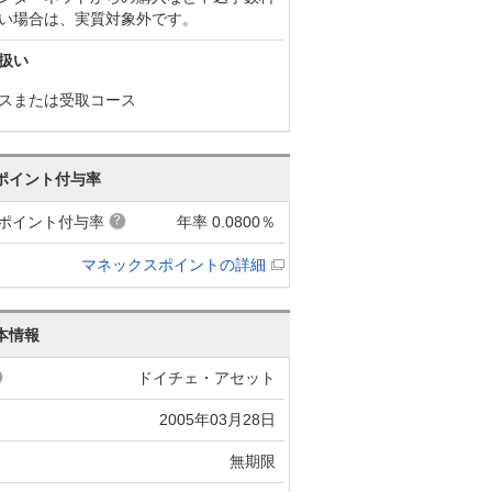
い場合は、実質対象外です。
扱い
スまたは受取コース
ポイント付与率
ポイント付与率
年率 0.0800％
マネックスポイントの詳細
本情報
ドイチェ・アセット
2005年03月28日
無期限