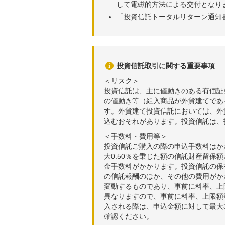
して電磁的方法による交付となり
「投資信託トータルリターン通知
投資信託取引に関する重要事項
＜リスク＞
投資信託は、主に値動きのある有価証
の値動き等（組入商品が外貨建てであ
す。外貨建て投資信託においては、外
込むおそれがあります。投資信託は、
＜手数料・費用等＞
投資信託ご購入の際の申込手数料はか
大0.50％を乗じた額の信託財産留保
金手数料がかかります。投資信託の保有
の信託報酬のほか、その他の費用がか
変動するものであり、事前に料率、上
異なりますので、事前に料率、上限額
入される際は、申込金額に対して最大3
確認ください。