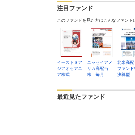
注目ファンド
このファンドを見た方はこんなファンド
イーストＳア
ニッセイアメ
北米高配
ジアオセアニ
リカ高配当
ファンド
ア株式
株 毎月
決算型
最近見たファンド