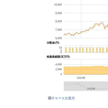
10,000
9,000
8,000
7,000
6,000
分配金(円)
10
5
0
純資産総額(百万円)
4,000
2,000
0
2024年
2010年
チャートの見方