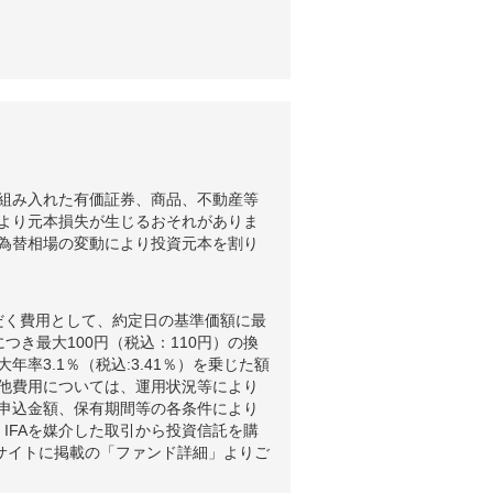
組み入れた有価証券、商品、不動産等
より元本損失が生じるおそれがありま
為替相場の変動により投資元本を割り
だく費用として、約定日の基準価額に最
つき最大100円（税込：110円）の換
3.1％（税込:3.41％）を乗じた額
他費用については、運用状況等により
申込金額、保有期間等の各条件により
IFAを媒介した取引から投資信託を購
ブサイトに掲載の「ファンド詳細」よりご