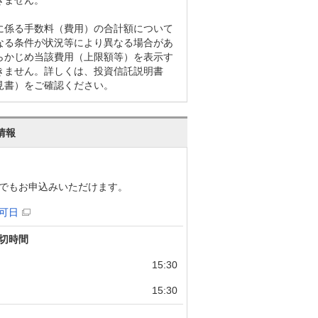
に係る手数料（費用）の合計額について
なる条件が状況等により異なる場合があ
らかじめ当該費用（上限額等）を表示す
きません。詳しくは、投資信託説明書
見書）をご確認ください。
情報
でもお申込みいただけます。
可日
切時間
15:30
15:30