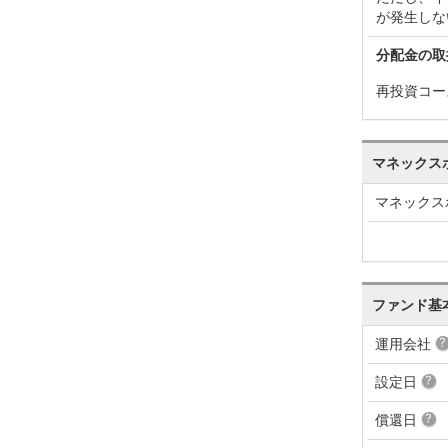
が発生しな
分配金の取
再投資コー
マネックス
マネックス
ファンド基
運用会社
設定日
償還日