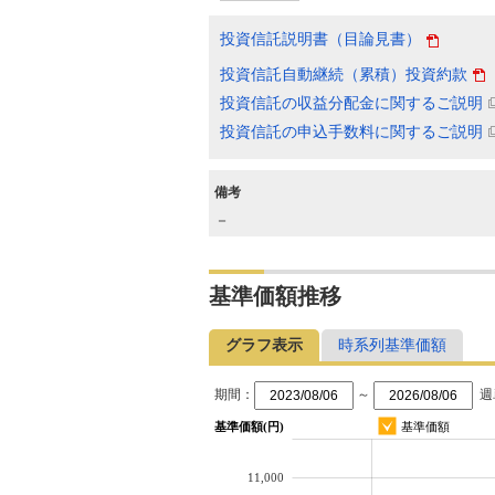
投資信託説明書（目論見書）
投資信託自動継続（累積）投資約款
投資信託の収益分配金に関するご説明
投資信託の申込手数料に関するご説明
備考
－
基準価額推移
グラフ表示
時系列基準価額
期間：
～
週
基準価額(円)
基準価額
11,000