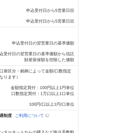
申込受付日から5営業日目
申込受付日から5営業日目
申込受付日の翌営業日の基準価額
込受付日の翌営業日の基準価額から信託
財産留保額を控除した価額
口座区分・銘柄によって金額/口数指定
なります）
金額指定買付：100円以上1円単位
口数指定買付：1万口以上1口単位
100円/口以上1円/口単位
遇制度
ご利用について
ンターネットからの購入など申込手数料