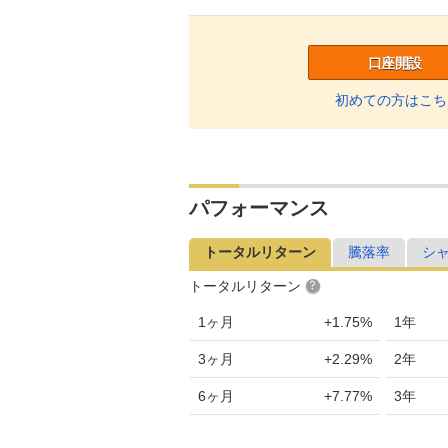
口座開設
初めての方はこち
パフォーマンス
トータルリターン
騰落率
シ
トータルリターン
1ヶ月
+1.75%
1年
3ヶ月
+2.29%
2年
6ヶ月
+7.77%
3年