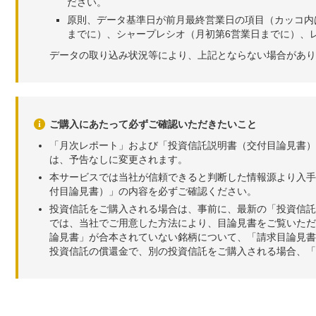
ださい。
原則、データ基準日が前月最終営業日の項目（カッコ内
までに）、シャープレシオ（月初第6営業日までに）、レ
データの取り込み状況等により、上記とならない場合があり
ご購入にあたって必ずご確認いただきたいこと
「月次レポート」および「投資信託説明書（交付目論見書）
は、予告なしに変更されます。
本サービスでは当社が信頼できると判断した情報源より入手
付目論見書）」の内容を必ずご確認ください。
投資信託をご購入される場合は、事前に、最新の「投資信託
では、当社でご用意した方法により、目論見書をご覧いただ
論見書」が合本されていない銘柄について、「請求目論見書
投資信託の償還金で、別の投資信託をご購入される場合、「