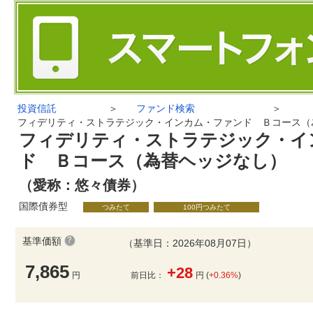
投資信託
＞
ファンド検索
＞
フィデリティ・ストラテジック・インカム・ファンド Ｂコース（
フィデリティ・ストラテジック・イ
ド Ｂコース（為替ヘッジなし）
（愛称：悠々債券）
国際債券型
つみたて
100円つみたて
基準価額
（基準日：2026年08月07日）
7,865
+28
円
前日比：
円 (
+0.36%
)