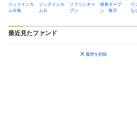
ジックインカ
ジックインカ
ソブリンオー
債券オープ
リ
ムＢ無
ムＤ
プン
ン 毎月
な
最近見たファンド
履歴を削除