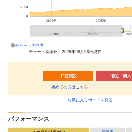
5,000
0
2024年
2025年
2020年
2022年
202
チャートの見方
チャート基準日：2026年08月06日現在
口座開設
積立・購入
初めての方はこちら
お気に入りボードを見る
パフォーマンス
トータルリターン
騰落率