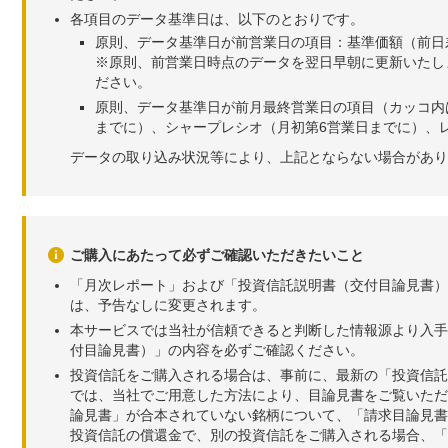
各項目のデータ基準日は、以下のとおりです。
原則、データ基準日が前営業日の項目：基準価額（前日
※原則、前営業日時点のデータを翌日早朝に更新いたし
ださい。
原則、データ基準日が前月最終営業日の項目（カッコ内
までに）、シャープレシオ（月初第6営業日までに）、レ
データの取り込み状況等により、上記とならない場合があり
ご購入にあたって必ずご確認いただきたいこと
「月次レポート」および「投資信託説明書（交付目論見書）
は、予告なしに変更されます。
本サービスでは当社が信頼できると判断した情報源より入手
付目論見書）」の内容を必ずご確認ください。
投資信託をご購入される場合は、事前に、最新の「投資信託
では、当社でご用意した方法により、目論見書をご覧いただ
論見書」が合本されていない銘柄について、「請求目論見書
投資信託の償還金で、別の投資信託をご購入される場合、「