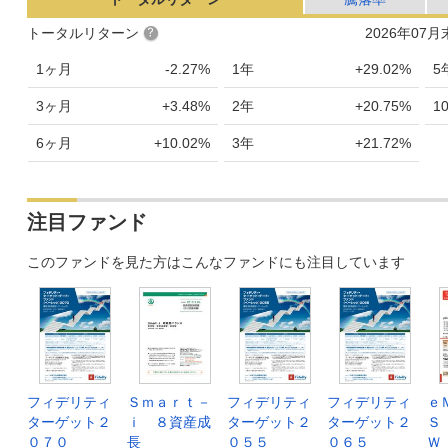
トータルリターン
2026年07
1ヶ月
-2.27%
1年
+29.02%
5
3ヶ月
+3.48%
2年
+20.75%
1
6ヶ月
+10.02%
3年
+21.72%
注目ファンド
このファンドを見た方はこんなファンドにも注目しています
フィデリティ
Ｓｍａｒｔ－
フィデリティ
フィデリティ
ｅ
ターゲット２
ｉ ８資産成
ターゲット２
ターゲット２
Ｓ
０７０
長
０５５
０６５
Ｗ