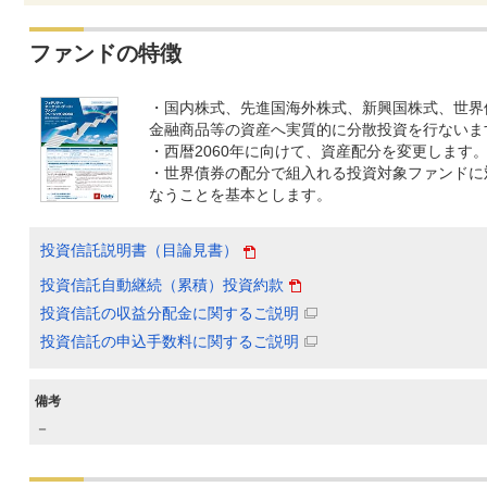
ファンドの特徴
・国内株式、先進国海外株式、新興国株式、世界
金融商品等の資産へ実質的に分散投資を行ないま
・西暦2060年に向けて、資産配分を変更します
・世界債券の配分で組入れる投資対象ファンドに
なうことを基本とします。
投資信託説明書（目論見書）
投資信託自動継続（累積）投資約款
投資信託の収益分配金に関するご説明
投資信託の申込手数料に関するご説明
備考
－