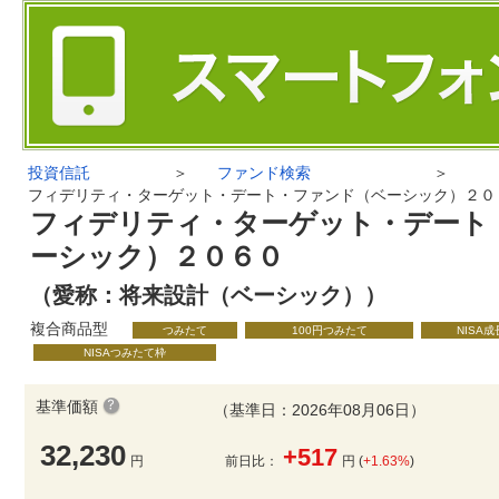
投資信託
＞
ファンド検索
＞
フィデリティ・ターゲット・デート・ファンド（ベーシック）２０
フィデリティ・ターゲット・デート
ーシック）２０６０
（愛称：将来設計（ベーシック））
複合商品型
つみたて
100円つみたて
NISA
NISAつみたて枠
基準価額
（基準日：2026年08月06日）
32,230
+517
円
前日比：
円 (
+1.63%
)