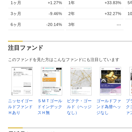
1ヶ月
+1.27%
1年
+33.83%
5
3ヶ月
-9.46%
2年
+32.27%
1
6ヶ月
-20.14%
3年
---
注目ファンド
このファンドを見た方はこんなファンドにも注目しています
ニッセイゴー
ＳＭＴゴール
ピクテ・ゴー
ゴールドファ
ブ
ルドファンド
ドインデック
ルド（ヘッジ
ンド為替ヘッ
ク
Ｈあり
スＨ無
なし）
ジなし
ァ