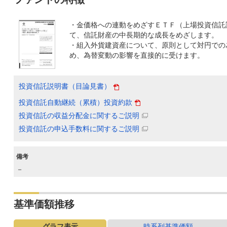
・金価格への連動をめざすＥＴＦ（上場投資信託
て、信託財産の中長期的な成長をめざします。
・組入外貨建資産について、原則として対円での
め、為替変動の影響を直接的に受けます。
投資信託説明書（目論見書）
投資信託自動継続（累積）投資約款
投資信託の収益分配金に関するご説明
投資信託の申込手数料に関するご説明
備考
－
基準価額推移
グラフ表示
時系列基準価額