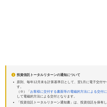
投資信託トータルリターンの通知について
原則、毎年12月末を計算基準日として、翌1月に電子交付
す。
（※）「
お客様に交付する書面等の電磁的方法による交付に
して電磁的方法による交付となります。
「投資信託トータルリターン通知書」は、投資信託を保有し