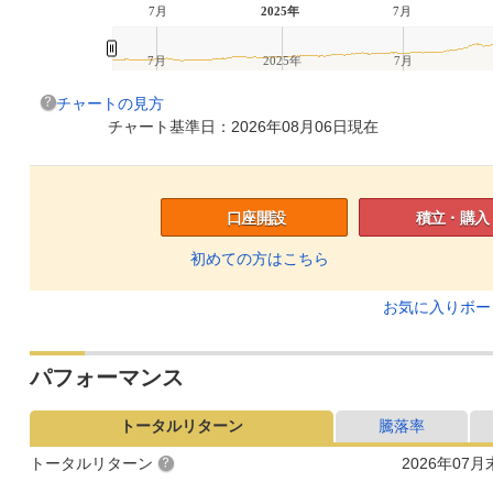
7月
2025年
7月
7月
2025年
7月
チャートの見方
チャート基準日：2026年08月06日現在
口座開設
積立・購入
初めての方はこちら
お気に入りボ
パフォーマンス
トータルリターン
騰落率
トータルリターン
2026年07