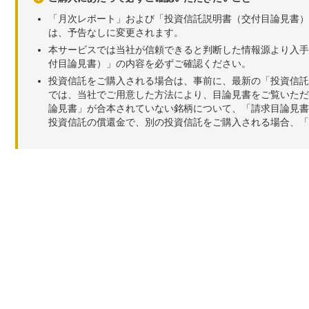
「月次レポート」および「投資信託説明書（交付目論見書）
は、予告なしに変更されます。
本サービスでは当社が信頼できると判断した情報源より入手
付目論見書）」の内容を必ずご確認ください。
投資信託をご購入される場合は、事前に、最新の「投資信託
では、当社でご用意した方法により、目論見書をご覧いただ
論見書」が合本されていない銘柄について、「請求目論見書
投資信託の償還金で、別の投資信託をご購入される場合、「