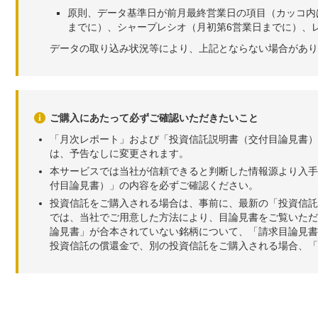
原則、データ基準日が前月最終営業日の項目（カッコ内
までに）、シャープレシオ（月初第6営業日までに）、レ
データの取り込み状況等により、上記とならない場合があり
ご購入にあたって必ずご確認いただきたいこと
「月次レポート」および「投資信託説明書（交付目論見書）
は、予告なしに変更されます。
本サービスでは当社が信頼できると判断した情報源より入手
付目論見書）」の内容を必ずご確認ください。
投資信託をご購入される場合は、事前に、最新の「投資信託
では、当社でご用意した方法により、目論見書をご覧いただ
論見書」が合本されていない銘柄について、「請求目論見書
投資信託の償還金で、別の投資信託をご購入される場合、「