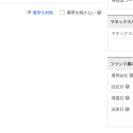
再投資コー
履歴を削除
履歴を残さない
マネックス
マネックス
ファンド基
運用会社
設定日
償還日
決算日