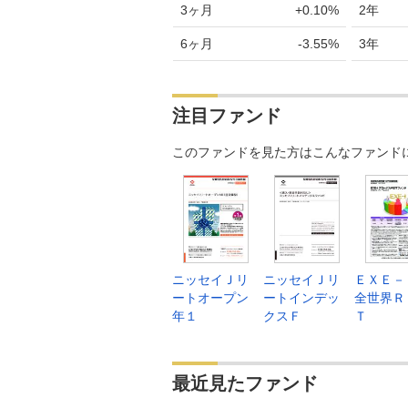
3ヶ月
+0.10%
2年
6ヶ月
-3.55%
3年
注目ファンド
このファンドを見た方はこんなファンド
ニッセイＪリ
ニッセイＪリ
ＥＸＥ
ートオープン
ートインデッ
全世界Ｒ
年１
クスＦ
Ｔ
最近見たファンド