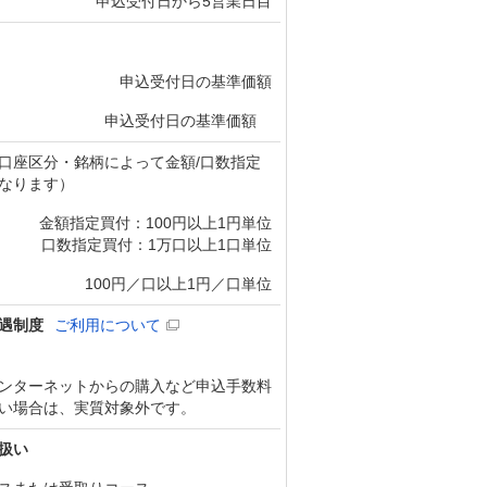
申込受付日から5営業日目
申込受付日の基準価額
申込受付日の基準価額
口座区分・銘柄によって金額/口数指定
なります）
金額指定買付：100円以上1円単位
口数指定買付：1万口以上1口単位
100円／口以上1円／口単位
遇制度
ご利用について
ンターネットからの購入など申込手数料
い場合は、実質対象外です。
扱い