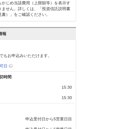
らかじめ当該費用（上限額等）を表示す
きません。詳しくは、「投資信託説明書
見書）」をご確認ください。
情報
でもお申込みいただけます。
可日
切時間
15:30
15:30
申込受付日から5営業日目