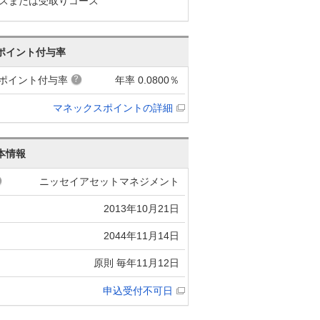
スまたは受取りコース
ポイント付与率
ポイント付与率
年率 0.0800％
マネックスポイントの詳細
本情報
ニッセイアセットマネジメント
2013年10月21日
2044年11月14日
原則 毎年11月12日
申込受付不可日