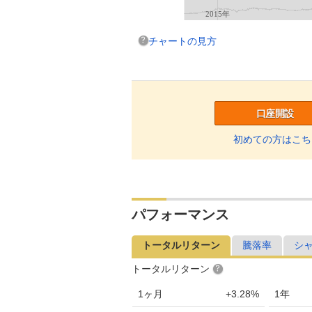
2015年
チャートの見方
口座開設
初めての方はこち
パフォーマンス
トータルリターン
騰落率
シ
トータルリターン
1ヶ月
+3.28%
1年