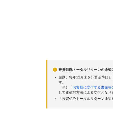
投資信託トータルリターンの通知
原則、毎年12月末を計算基準日
す。
（※）「
お客様に交付する書面等
して電磁的方法による交付となり
「投資信託トータルリターン通知