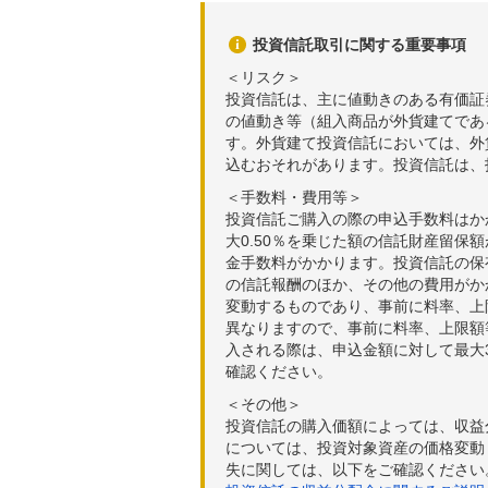
投資信託取引に関する重要事項
＜リスク＞
投資信託は、主に値動きのある有価証
の値動き等（組入商品が外貨建てであ
す。外貨建て投資信託においては、外
込むおそれがあります。投資信託は、
＜手数料・費用等＞
投資信託ご購入の際の申込手数料はか
大0.50％を乗じた額の信託財産留保
金手数料がかかります。投資信託の保有
の信託報酬のほか、その他の費用がか
変動するものであり、事前に料率、上
異なりますので、事前に料率、上限額
入される際は、申込金額に対して最大3
確認ください。
＜その他＞
投資信託の購入価額によっては、収益
については、投資対象資産の価格変動
失に関しては、以下をご確認ください