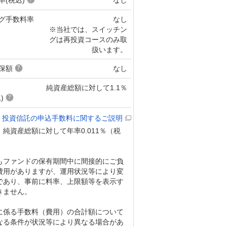
グ手数料率
なし
※当社では、スイッチン
グは再投資コースのみ取
扱います。
保額
なし
純資産総額に対して1.1％
)
投資信託の申込手数料に関するご説明
純資産総額に対して年率0.011％（税
もファンドの保有期間中に間接的にご負
費用がありますが、運用状況等により変
であり、事前に料率、上限額等を表示す
きません。
に係る手数料（費用）の合計額について
なる条件が状況等により異なる場合があ