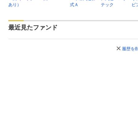
あり）
式Ａ
テック
ピ
最近見たファンド
履歴を