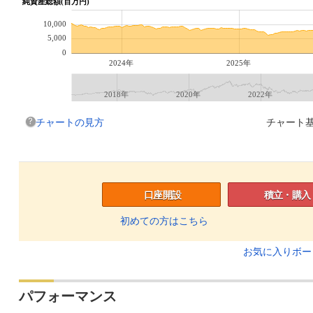
純資産総額(百万円)
10,000
5,000
0
2024年
2025年
2018年
2020年
2022年
チャートの見方
チャート基
口座開設
積立・購入
初めての方はこちら
お気に入りボ
パフォーマンス