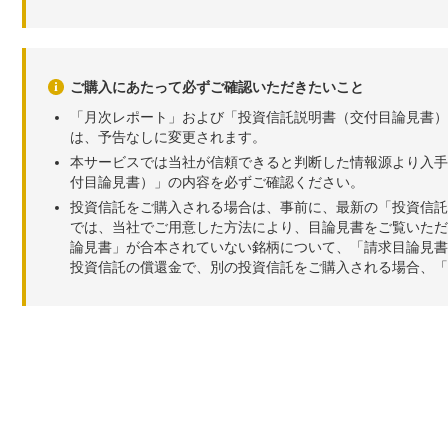
ご購入にあたって必ずご確認いただきたいこと
「月次レポート」および「投資信託説明書（交付目論見書）
は、予告なしに変更されます。
本サービスでは当社が信頼できると判断した情報源より入手
付目論見書）」の内容を必ずご確認ください。
投資信託をご購入される場合は、事前に、最新の「投資信託
では、当社でご用意した方法により、目論見書をご覧いただ
論見書」が合本されていない銘柄について、「請求目論見書
投資信託の償還金で、別の投資信託をご購入される場合、「