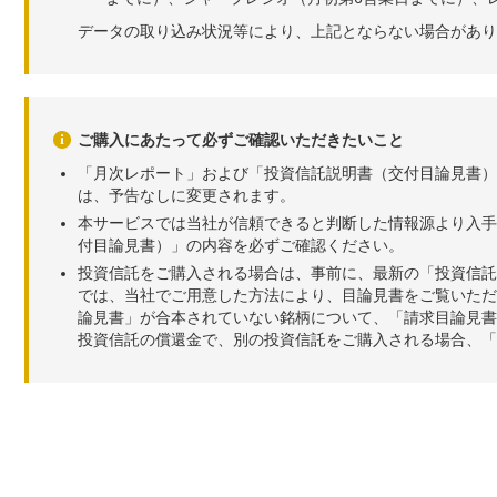
データの取り込み状況等により、上記とならない場合があり
ご購入にあたって必ずご確認いただきたいこと
「月次レポート」および「投資信託説明書（交付目論見書）
は、予告なしに変更されます。
本サービスでは当社が信頼できると判断した情報源より入手
付目論見書）」の内容を必ずご確認ください。
投資信託をご購入される場合は、事前に、最新の「投資信託
では、当社でご用意した方法により、目論見書をご覧いただ
論見書」が合本されていない銘柄について、「請求目論見書
投資信託の償還金で、別の投資信託をご購入される場合、「