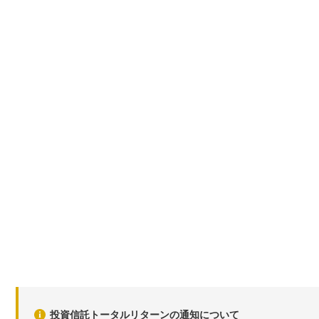
投資信託トータルリターンの通知について