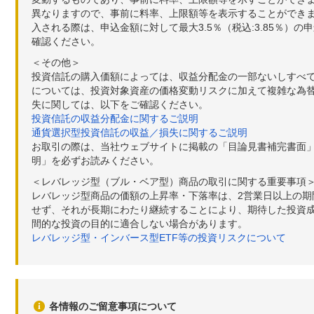
異なりますので、事前に料率、上限額等を表示することができませ
入される際は、申込金額に対して最大3.5％（税込:3.85％
確認ください。
＜その他＞
投資信託の購入価額によっては、収益分配金の一部ないしすべ
については、投資対象資産の価格変動リスクに加えて複雑な為
失に関しては、以下をご確認ください。
投資信託の収益分配金に関するご説明
通貨選択型投資信託の収益／損失に関するご説明
お取引の際は、当社ウェブサイトに掲載の「目論見書補完書面
明」を必ずお読みください。
＜レバレッジ型（ブル・ベア型）商品の取引に関する重要事項
レバレッジ型商品の価額の上昇率・下落率は、2営業日以上の
せず、それが長期にわたり継続することにより、期待した投資成
間的な投資の目的に適合しない場合があります。
レバレッジ型・インバース型ETF等の投資リスクについて
各情報のご留意事項について