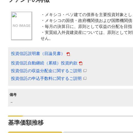
・メキシコ・ペソ建ての債券を主要投資対象とし
・メキシコの国債・政府機関債および国際機関債
・毎月の決算日に、原則として収益の分配を目指
・実質組入外資建資産については、原則として対
せん。
投資信託説明書（目論見書）
投資信託自動継続（累積）投資約款
投資信託の収益分配金に関するご説明
投資信託の申込手数料に関するご説明
備考
－
基準価額推移