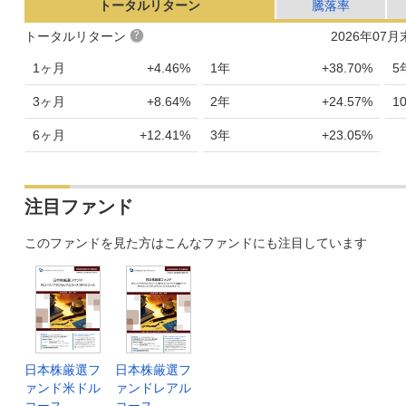
トータルリターン
騰落率
トータルリターン
2026年07
1ヶ月
+4.46%
1年
+38.70%
5
3ヶ月
+8.64%
2年
+24.57%
1
6ヶ月
+12.41%
3年
+23.05%
注目ファンド
このファンドを見た方はこんなファンドにも注目しています
日本株厳選フ
日本株厳選フ
ァンド米ドル
ァンドレアル