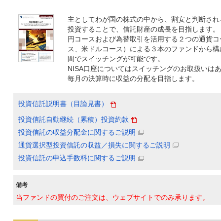
主としてわが国の株式の中から、割安と判断され
投資することで、信託財産の成長を目指します。
円コースおよび為替取引を活用する２つの通貨コ
ス、米ドルコース）による３本のファンドから構
間でスイッチングが可能です。
NISA口座についてはスイッチングのお取扱いは
毎月の決算時に収益の分配を目指します。
投資信託説明書（目論見書）
投資信託自動継続（累積）投資約款
投資信託の収益分配金に関するご説明
通貨選択型投資信託の収益／損失に関するご説明
投資信託の申込手数料に関するご説明
備考
当ファンドの買付のご注文は、ウェブサイトでのみ承ります。