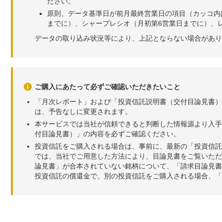
ださい。
原則、データ基準日が前月最終営業日の項目（カッコ内
までに）、シャープレシオ（月初第6営業日までに）、レ
データの取り込み状況等により、上記とならない場合があり
ご購入にあたって必ずご確認いただきたいこと
「月次レポート」および「投資信託説明書（交付目論見書）
は、予告なしに変更されます。
本サービスでは当社が信頼できると判断した情報源より入手
付目論見書）」の内容を必ずご確認ください。
投資信託をご購入される場合は、事前に、最新の「投資信託
では、当社でご用意した方法により、目論見書をご覧いただ
論見書」が合本されていない銘柄について、「請求目論見書
投資信託の償還金で、別の投資信託をご購入される場合、「