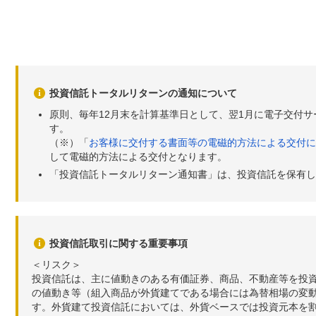
投資信託トータルリターンの通知について
原則、毎年12月末を計算基準日として、翌1月に電子交付
す。
（※）「
お客様に交付する書面等の電磁的方法による交付に
して電磁的方法による交付となります。
「投資信託トータルリターン通知書」は、投資信託を保有し
投資信託取引に関する重要事項
＜リスク＞
投資信託は、主に値動きのある有価証券、商品、不動産等を投
の値動き等（組入商品が外貨建てである場合には為替相場の変
す。外貨建て投資信託においては、外貨ベースでは投資元本を