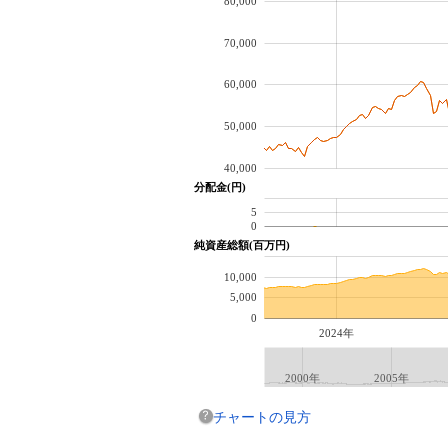
80,000
70,000
60,000
50,000
40,000
分配金(円)
5
0
純資産総額(百万円)
10,000
5,000
0
2024年
2000年
2005年
チャートの見方