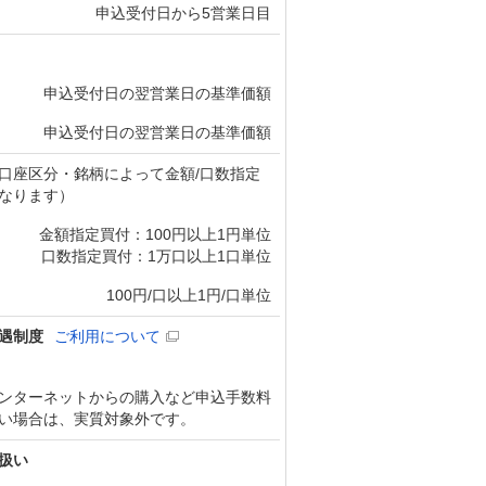
申込受付日から5営業日目
申込受付日の翌営業日の基準価額
申込受付日の翌営業日の基準価額
口座区分・銘柄によって金額/口数指定
なります）
金額指定買付：100円以上1円単位
口数指定買付：1万口以上1口単位
100円/口以上1円/口単位
遇制度
ご利用について
ンターネットからの購入など申込手数料
い場合は、実質対象外です。
扱い