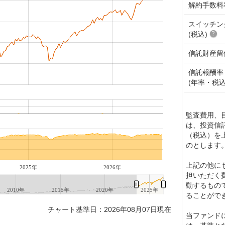
解約手数料
スイッチン
(税込)
信託財産留
信託報酬率
(年率・税込
監査費用、
は、投資信託
（税込）を
のとします
上記の他に
2025年
2026年
担いただく
動するもの
2010年
2015年
2020年
2025年
ることがで
チャート基準日：2026年08月07日現在
当ファンド