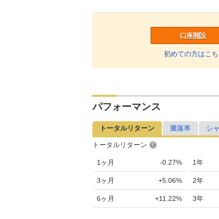
口座開設
初めての方はこち
パフォーマンス
トータルリターン
騰落率
シ
トータルリターン
1ヶ月
-0.27%
1年
3ヶ月
+5.06%
2年
6ヶ月
+11.22%
3年