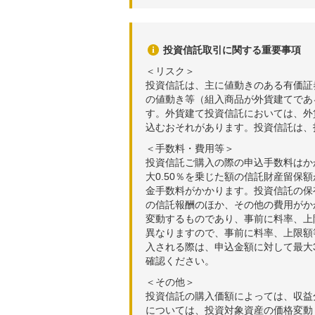
投資信託取引に関する重要事項
＜リスク＞
投資信託は、主に値動きのある有価証
の値動き等（組入商品が外貨建てであ
す。外貨建て投資信託においては、外
込むおそれがあります。投資信託は、
＜手数料・費用等＞
投資信託ご購入の際の申込手数料はか
大0.50％を乗じた額の信託財産留保
金手数料がかかります。投資信託の保有
の信託報酬のほか、その他の費用がか
変動するものであり、事前に料率、上
異なりますので、事前に料率、上限額
入される際は、申込金額に対して最大3
確認ください。
＜その他＞
投資信託の購入価額によっては、収益
については、投資対象資産の価格変動