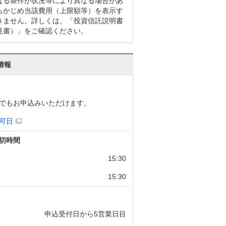
なる条件が状況等により異なる場合があ
らかじめ当該費用（上限額等）を表示す
きません。詳しくは、「投資信託説明書
見書）」をご確認ください。
情報
でもお申込みいただけます。
可日
切時間
15:30
15:30
申込受付日から5営業日目