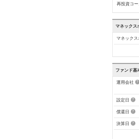
再投資コー
マネックス
マネックス
ファンド基
運用会社
設定日
償還日
決算日