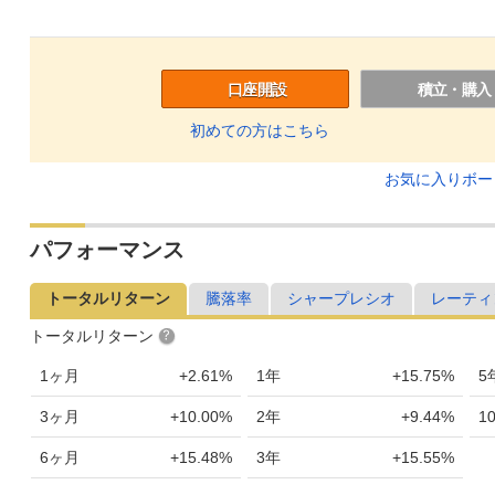
口座開設
積立・購入
初めての方はこちら
お気に入りボ
パフォーマンス
トータルリターン
騰落率
シャープレシオ
レーティ
トータルリターン
1ヶ月
+2.61%
1年
+15.75%
5
3ヶ月
+10.00%
2年
+9.44%
1
6ヶ月
+15.48%
3年
+15.55%