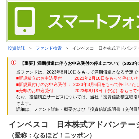
投資信託
＞
ファンド検索
＞
インベスコ 日本株式アドバンテ
【重要】満期償還に伴うお申込受付の停止について（2023年2
当ファンドは、2023年8月10日をもって満期償還となる予
■新規積立のお申込受付 ： 2023年2月10日をもって停止い
■新規買付けのお申込受付 ： 2023年3月6日をもって停止いた
■売却のお申込受付 ： 2023年8月3日（予定）をもって
なお、投信積立サービスについては、当社「投資信託積立取引
きます。
詳細は、ファンド詳細・概要および「投資信託説明書（交付目
インベスコ 日本株式アドバンテー
（愛称：なるほど！ニッポン）