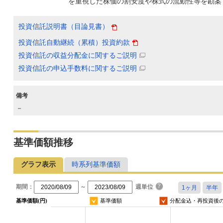
を重視した株価の割安度や株式の流動性等を勘案
投資信託説明書（目論見書）
投資信託自動継続（累積）投資約款
投資信託の収益分配金に関するご説明
投資信託の申込手数料に関するご説明
備考
－
基準価額推移
グラフ表示
時系列基準価額
期間：
～
週単位
基準価額(円)
基準価額
分配金込・再投資後