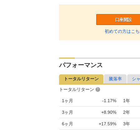
口座開設
初めての方はこち
パフォーマンス
トータルリターン
騰落率
シ
トータルリターン
1ヶ月
-1.17%
1年
3ヶ月
+8.90%
2年
6ヶ月
+17.59%
3年