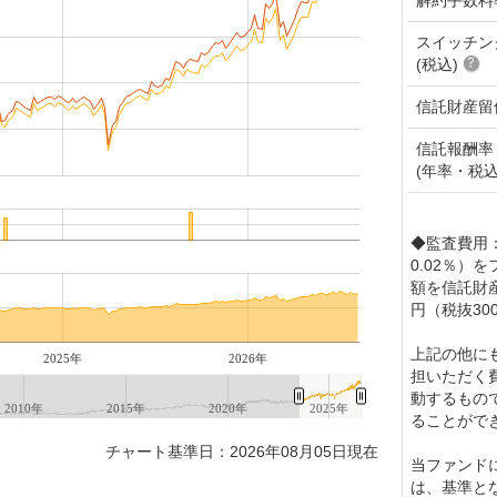
スイッチン
(税込)
信託財産留
信託報酬率
(年率・税込
◆監査費用：
0.02％）
額を信託財
円（税抜30
上記の他に
2025年
2026年
担いただく
動するもの
2010年
2015年
2020年
2025年
ることがで
チャート基準日：2026年08月05日現在
当ファンド
は、基準と