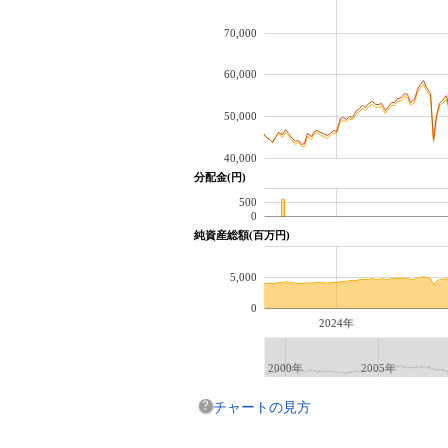
70,000
60,000
50,000
40,000
分配金(円)
500
0
純資産総額(百万円)
5,000
0
2024年
2000年
2005年
チャートの見方