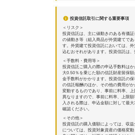
投資信託取引に関する重要事項
＜リスク＞
投資信託は、主に値動きのある有価証
の値動き等（組入商品が外貨建てであ
す。外貨建て投資信託においては、外
込むおそれがあります。投資信託は、
＜手数料・費用等＞
投資信託ご購入の際の申込手数料はか
大0.50％を乗じた額の信託財産留保
金手数料がかかります。投資信託の保有
の信託報酬のほか、その他の費用がか
変動するものであり、事前に料率、上
異なりますので、事前に料率、上限額
入される際は、申込金額に対して最大3
確認ください。
＜その他＞
投資信託の購入価額によっては、収益
については、投資対象資産の価格変動