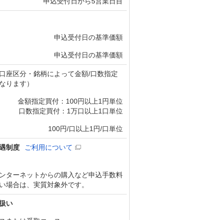
申込受付日から5営業日目
申込受付日の基準価額
申込受付日の基準価額
口座区分・銘柄によって金額/口数指定
なります）
金額指定買付：100円以上1円単位
口数指定買付：1万口以上1口単位
100円/口以上1円/口単位
遇制度
ご利用について
ンターネットからの購入など申込手数料
い場合は、実質対象外です。
扱い