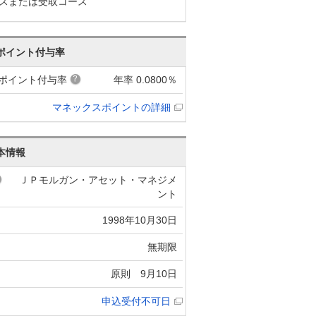
スまたは受取コース
ポイント付与率
ポイント付与率
年率 0.0800％
マネックスポイントの詳細
本情報
ＪＰモルガン・アセット・マネジメ
ント
1998年10月30日
無期限
原則 9月10日
申込受付不可日