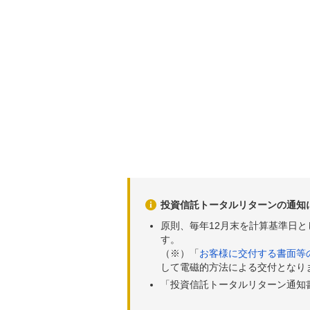
投資信託トータルリターンの通知
原則、毎年12月末を計算基準日
す。
（※）「
お客様に交付する書面等
して電磁的方法による交付となり
「投資信託トータルリターン通知