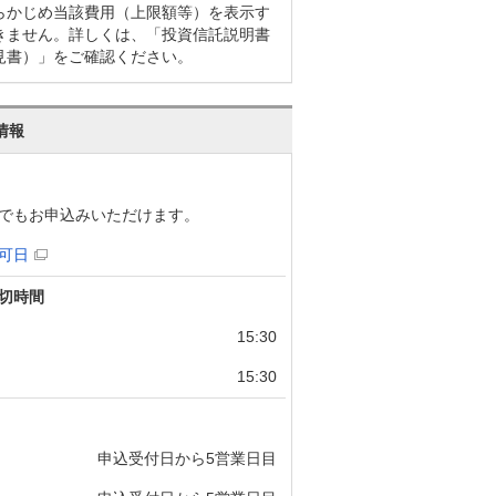
らかじめ当該費用（上限額等）を表示す
きません。詳しくは、「投資信託説明書
見書）」をご確認ください。
情報
でもお申込みいただけます。
可日
切時間
15:30
15:30
申込受付日から5営業日目