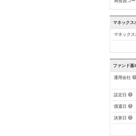
再投資コー
マネックス
マネックス
ファンド基
運用会社
設定日
償還日
決算日