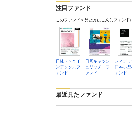
注目ファンド
このファンドを見た方はこんなファンド
日経２２５イ
日興キャッシ
フィデリ
ンデックスフ
ュリッチ・フ
日本小型
ァンド
ァンド
ァンド
最近見たファンド