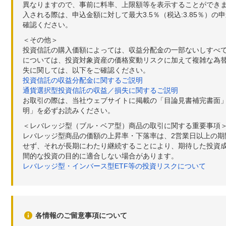
異なりますので、事前に料率、上限額等を表示することができませ
入される際は、申込金額に対して最大3.5％（税込:3.85％
確認ください。
＜その他＞
投資信託の購入価額によっては、収益分配金の一部ないしすべ
については、投資対象資産の価格変動リスクに加えて複雑な為
失に関しては、以下をご確認ください。
投資信託の収益分配金に関するご説明
通貨選択型投資信託の収益／損失に関するご説明
お取引の際は、当社ウェブサイトに掲載の「目論見書補完書面
明」を必ずお読みください。
＜レバレッジ型（ブル・ベア型）商品の取引に関する重要事項
レバレッジ型商品の価額の上昇率・下落率は、2営業日以上の
せず、それが長期にわたり継続することにより、期待した投資成
間的な投資の目的に適合しない場合があります。
レバレッジ型・インバース型ETF等の投資リスクについて
各情報のご留意事項について