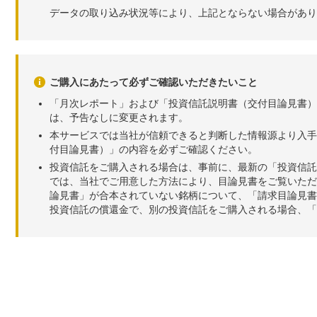
データの取り込み状況等により、上記とならない場合があり
ご購入にあたって必ずご確認いただきたいこと
「月次レポート」および「投資信託説明書（交付目論見書）
は、予告なしに変更されます。
本サービスでは当社が信頼できると判断した情報源より入手
付目論見書）」の内容を必ずご確認ください。
投資信託をご購入される場合は、事前に、最新の「投資信託
では、当社でご用意した方法により、目論見書をご覧いただ
論見書」が合本されていない銘柄について、「請求目論見書
投資信託の償還金で、別の投資信託をご購入される場合、「