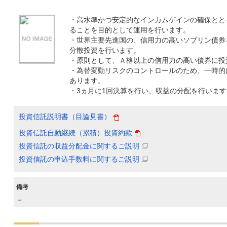
・高水準かつ安定的なインカムゲインの確保とと
ることを目的として運用を行います。
・世界主要先進国の、信用力の高いソブリン債券
分散投資を行います。
・原則として、Ａ格以上の信用力の高い債券に投
・為替変動リスクのコントロールのため、一時的
あります。
・3ヵ月に1回決算を行い、収益の分配を行います
投資信託説明書（目論見書）
投資信託自動継続（累積）投資約款
投資信託の収益分配金に関するご説明
投資信託の申込手数料に関するご説明
備考
－