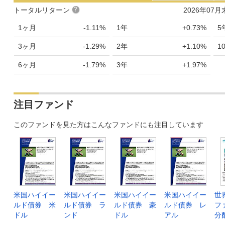
トータルリターン
2026年07
1ヶ月
-1.11%
1年
+0.73%
5
3ヶ月
-1.29%
2年
+1.10%
1
6ヶ月
-1.79%
3年
+1.97%
注目ファンド
このファンドを見た方はこんなファンドにも注目しています
米国ハイイー
米国ハイイー
米国ハイイー
米国ハイイー
世
ルド債券 米
ルド債券 ラ
ルド債券 豪
ルド債券 レ
フ
ドル
ンド
ドル
アル
分