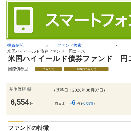
投資信託
＞
ファンド検索
＞
米国ハイイールド債券ファンド 円コース
米国ハイイールド債券ファンド 円
国際債券型
つみたて
100円つみたて
基準価額
（基準日：2026年08月07日）
6,554
-6
円
前日比：
円 (
-0.09%
)
ファンドの特徴