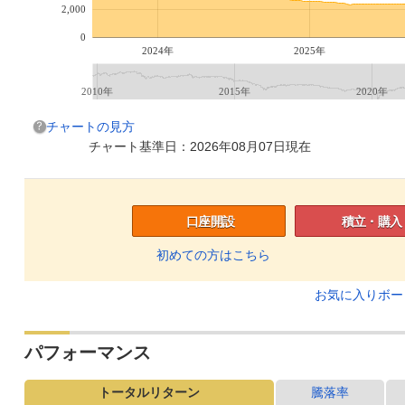
2,000
0
2024年
2025年
2010年
2015年
2020年
チャートの見方
チャート基準日：2026年08月07日現在
口座開設
積立・購入
初めての方はこちら
お気に入りボ
パフォーマンス
トータルリターン
騰落率