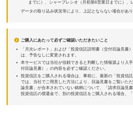
までに）、シャープレシオ（月初第6営業日までに）、レ
データの取り込み状況等により、上記とならない場合があり
ご購入にあたって必ずご確認いただきたいこと
「月次レポート」および「投資信託説明書（交付目論見書）
は、予告なしに変更されます。
本サービスでは当社が信頼できると判断した情報源より入手
付目論見書）」の内容を必ずご確認ください。
投資信託をご購入される場合は、事前に、最新の「投資信託
では、当社でご用意した方法により、目論見書をご覧いただ
論見書」が合本されていない銘柄について、「請求目論見書
投資信託の償還金で、別の投資信託をご購入される場合、「