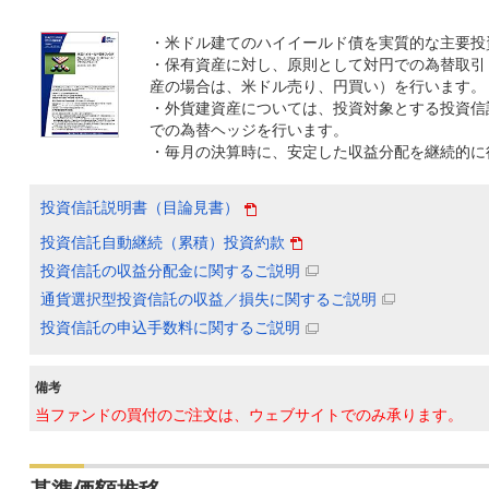
・米ドル建てのハイイールド債を実質的な主要投
・保有資産に対し、原則として対円での為替取引
産の場合は、米ドル売り、円買い）を行います。
・外貨建資産については、投資対象とする投資信
での為替ヘッジを行います。
・毎月の決算時に、安定した収益分配を継続的に
投資信託説明書（目論見書）
投資信託自動継続（累積）投資約款
投資信託の収益分配金に関するご説明
通貨選択型投資信託の収益／損失に関するご説明
投資信託の申込手数料に関するご説明
備考
当ファンドの買付のご注文は、ウェブサイトでのみ承ります。