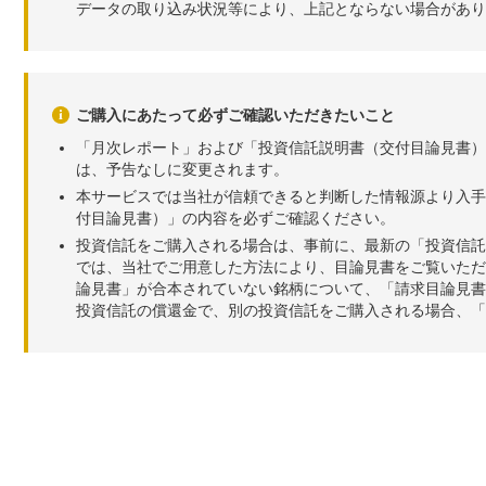
データの取り込み状況等により、上記とならない場合があり
ご購入にあたって必ずご確認いただきたいこと
「月次レポート」および「投資信託説明書（交付目論見書）
は、予告なしに変更されます。
本サービスでは当社が信頼できると判断した情報源より入手
付目論見書）」の内容を必ずご確認ください。
投資信託をご購入される場合は、事前に、最新の「投資信託
では、当社でご用意した方法により、目論見書をご覧いただ
論見書」が合本されていない銘柄について、「請求目論見書
投資信託の償還金で、別の投資信託をご購入される場合、「