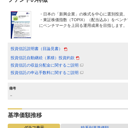
・日本の「新興企業」の株式を中心に選別投資。
・東証株価指数（TOPIX）（配当込み）をベン
にベンチマークを上回る運用成果を目指します。
投資信託説明書（目論見書）
投資信託自動継続（累積）投資約款
投資信託の収益分配金に関するご説明
投資信託の申込手数料に関するご説明
備考
－
基準価額推移
グラフ表示
時系列基準価額