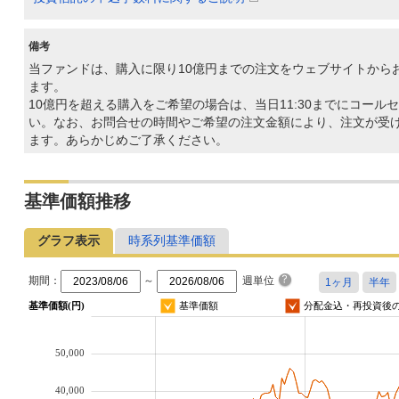
備考
当ファンドは、購入に限り10億円までの注文をウェブサイトから
ます。
10億円を超える購入をご希望の場合は、当日11:30までにコール
い。なお、お問合せの時間やご希望の注文金額により、注文が受
ます。あらかじめご了承ください。
基準価額推移
グラフ表示
時系列基準価額
期間：
～
週単位
基準価額(円)
基準価額
分配金込・再投資後
50,000
40,000