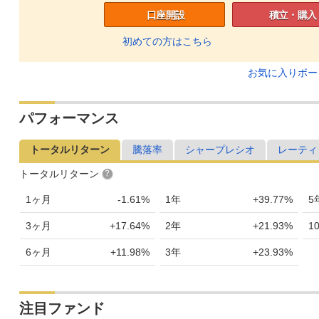
口座開設
積立・購入
初めての方はこちら
お気に入りボ
パフォーマンス
トータルリターン
騰落率
シャープレシオ
レーティ
トータルリターン
1ヶ月
-1.61%
1年
+39.77%
5
3ヶ月
+17.64%
2年
+21.93%
1
6ヶ月
+11.98%
3年
+23.93%
注目ファンド