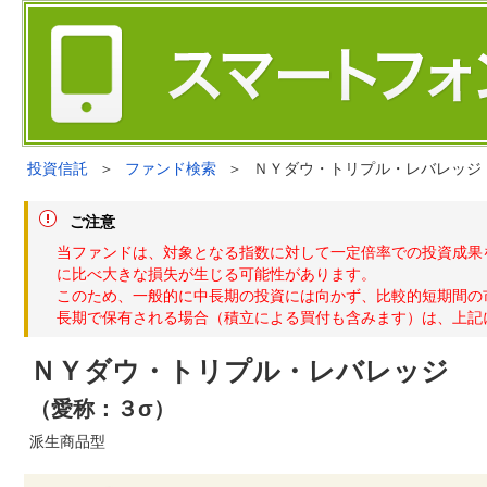
投資信託
＞
ファンド検索
＞
ＮＹダウ・トリプル・レバレッジ
ご注意
当ファンドは、対象となる指数に対して一定倍率での投資成果
に比べ大きな損失が生じる可能性があります。
このため、一般的に中長期の投資には向かず、比較的短期間の
長期で保有される場合（積立による買付も含みます）は、上記
ＮＹダウ・トリプル・レバレッジ
（愛称：３σ）
派生商品型