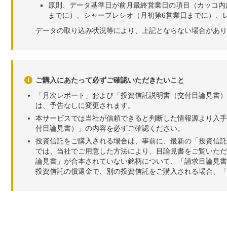
原則、データ基準日が前月最終営業日の項目（カッコ内
までに）、シャープレシオ（月初第6営業日までに）、レ
データの取り込み状況等により、上記とならない場合があり
ご購入にあたって必ずご確認いただきたいこと
「月次レポート」および「投資信託説明書（交付目論見書）
は、予告なしに変更されます。
本サービスでは当社が信頼できると判断した情報源より入手
付目論見書）」の内容を必ずご確認ください。
投資信託をご購入される場合は、事前に、最新の「投資信託
では、当社でご用意した方法により、目論見書をご覧いただ
論見書」が合本されていない銘柄について、「請求目論見書
投資信託の償還金で、別の投資信託をご購入される場合、「