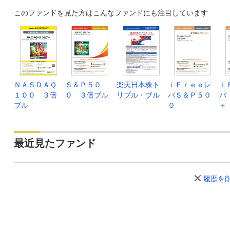
このファンドを見た方はこんなファンドにも注目しています
ＮＡＳＤＡＱ
Ｓ＆Ｐ５０
楽天日本株ト
ｉＦｒｅｅレ
ｉ
１００ ３倍
０ ３倍ブル
リプル・ブル
バＳ＆Ｐ５０
バ
ブル
０
＋
最近見たファンド
履歴を