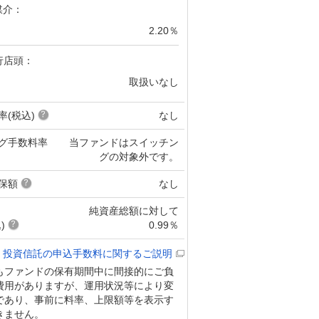
媒介：
2.20％
行店頭：
取扱いなし
率(税込)
なし
グ手数料率
当ファンドはスイッチン
グの対象外です。
保額
なし
純資産総額に対して
)
0.99％
投資信託の申込手数料に関するご説明
もファンドの保有期間中に間接的にご負
費用がありますが、運用状況等により変
であり、事前に料率、上限額等を表示す
きません。