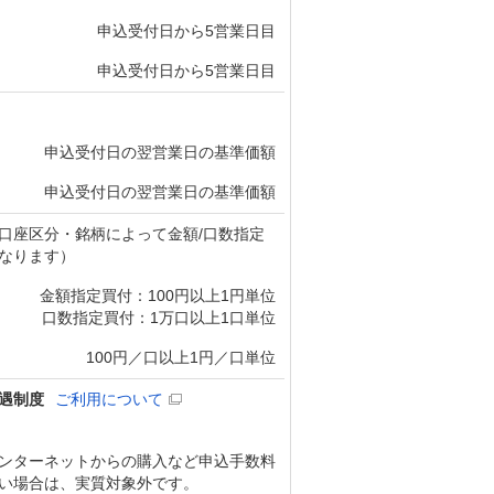
申込受付日から5営業日目
申込受付日から5営業日目
申込受付日の翌営業日の基準価額
申込受付日の翌営業日の基準価額
口座区分・銘柄によって金額/口数指定
なります）
金額指定買付：100円以上1円単位
口数指定買付：1万口以上1口単位
100円／口以上1円／口単位
遇制度
ご利用について
ンターネットからの購入など申込手数料
い場合は、実質対象外です。