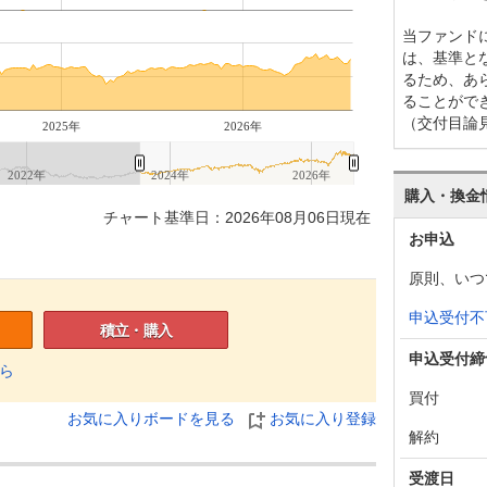
当ファンド
は、基準と
るため、あ
ることがで
（交付目論
2025年
2026年
2022年
2024年
2026年
購入・換金
チャート基準日：2026年08月06日現在
お申込
原則、いつ
申込受付不
積立・購入
申込受付締
ら
買付
お気に入りボードを見る
お気に入り登録
解約
受渡日