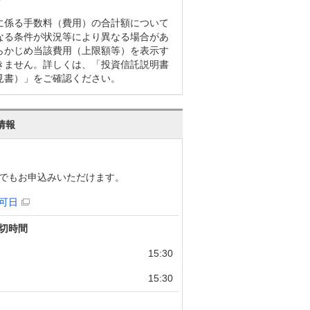
に係る手数料（費用）の合計額について
なる条件が状況等により異なる場合があ
らかじめ当該費用（上限額等）を表示す
きません。詳しくは、「投資信託説明書
見書）」をご確認ください。
情報
でもお申込みいただけます。
可日
切時間
15:30
15:30