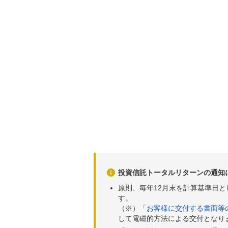
投資信託トータルリターンの通知
原則、毎年12月末を計算基準日
す。
（※）「
お客様に交付する書面等
して電磁的方法による交付となり