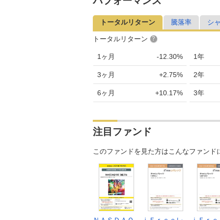
パフォーマンス
トータルリターン
騰落率
シ
トータルリターン
1ヶ月
-12.30%
1年
3ヶ月
+2.75%
2年
6ヶ月
+10.17%
3年
注目ファンド
このファンドを見た方はこんなファンド
ＮＡＳＤＡＱ
ｉＦｒｅｅレ
ｉＦｒｅ