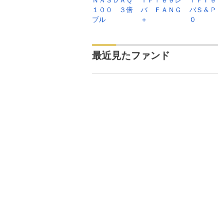
１００ ３倍
バ ＦＡＮＧ
バＳ＆Ｐ
ブル
＋
０
最近見たファンド