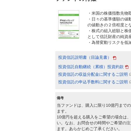
・米国の株価指数先物
・日々の基準価額の値動
の値動きの２倍程度と
・株式の組入総額と株
として信託財産の純資
・為替変動リスクを低
投資信託説明書（目論見書）
投資信託自動継続（累積）投資約款
投資信託の収益分配金に関するご説明
投資信託の申込手数料に関するご説明
備考
当ファンドは、購入に限り10億円まで
ます。
10億円を超える購入をご希望の場合は、
い。なお、お問合せの時間やご希望の注
ます。あらかじめご了承ください。