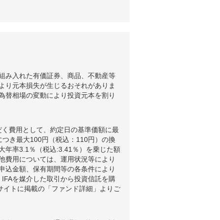
組み入れた有価証券、商品、不動産等
より元本損失が生じるおそれがありま
為替相場の変動により投資元本を割り
だく費用として、約定日の基準価額に最
つき最大100円（税込：110円）の換
3.1％（税込:3.41％）を乗じた額
他費用については、運用状況等により
申込金額、保有期間等の各条件により
IFAを媒介した取引から投資信託を購
ブサイトに掲載の「ファンド詳細」よりご