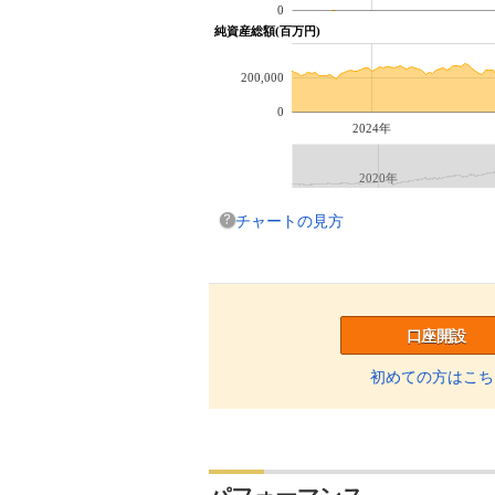
0
純資産総額(百万円)
200,000
0
2024年
2020年
チャートの見方
口座開設
初めての方はこち