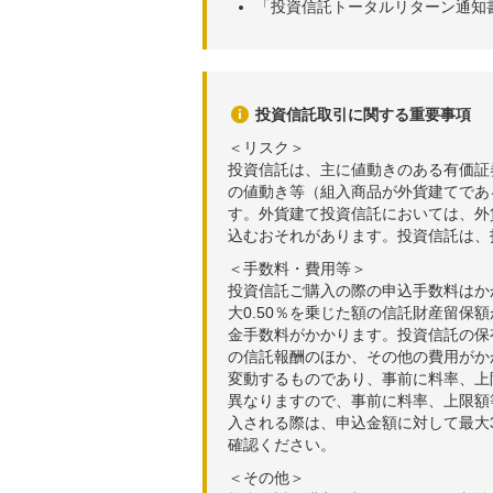
「投資信託トータルリターン通知
投資信託取引に関する重要事項
＜リスク＞
投資信託は、主に値動きのある有価証
の値動き等（組入商品が外貨建てであ
す。外貨建て投資信託においては、外
込むおそれがあります。投資信託は、
＜手数料・費用等＞
投資信託ご購入の際の申込手数料はか
大0.50％を乗じた額の信託財産留保
金手数料がかかります。投資信託の保有
の信託報酬のほか、その他の費用がか
変動するものであり、事前に料率、上
異なりますので、事前に料率、上限額
入される際は、申込金額に対して最大3
確認ください。
＜その他＞