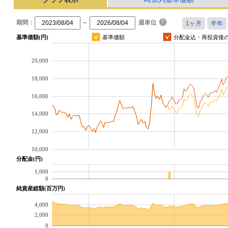
期間：
～
週単位
基準価額(円)
基準価額
分配金込・再投資後
20,000
18,000
16,000
14,000
12,000
10,000
分配金(円)
1,000
0
純資産総額(百万円)
4,000
2,000
0