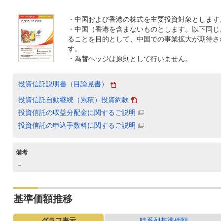
・中国および香港の株式を主要投資対象とします
・中国（香港を含まないものとします。以下同じ
ることを目的として、中国での事業拡大が期待さ
す。
・為替ヘッジは原則として行いません。
投資信託説明書（目論見書）
投資信託自動継続（累積）投資約款
投資信託の収益分配金に関するご説明
投資信託の申込手数料に関するご説明
備考
－
基準価額推移
グラフ表示
時系列基準価額