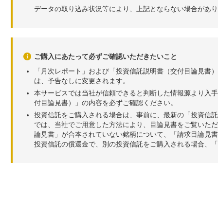
データの取り込み状況等により、上記とならない場合があり
ご購入にあたって必ずご確認いただきたいこと
「月次レポート」および「投資信託説明書（交付目論見書）
は、予告なしに変更されます。
本サービスでは当社が信頼できると判断した情報源より入手
付目論見書）」の内容を必ずご確認ください。
投資信託をご購入される場合は、事前に、最新の「投資信託
では、当社でご用意した方法により、目論見書をご覧いただ
論見書」が合本されていない銘柄について、「請求目論見書
投資信託の償還金で、別の投資信託をご購入される場合、「