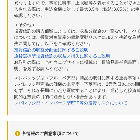
異なりますので、事前に料率、上限額等を表示することができませ
入される際は、申込金額に対して最大3.5％（税込:3.85％
確認ください。
＜その他＞
投資信託の購入価額によっては、収益分配金の一部ないしすべ
については、投資対象資産の価格変動リスクに加えて複雑な為
失に関しては、以下をご確認ください。
投資信託の収益分配金に関するご説明
通貨選択型投資信託の収益／損失に関するご説明
お取引の際は、当社ウェブサイトに掲載の「目論見書補完書面
明」を必ずお読みください。
＜レバレッジ型（ブル・ベア型）商品の取引に関する重要事項
レバレッジ型商品の価額の上昇率・下落率は、2営業日以上の
せず、それが長期にわたり継続することにより、期待した投資成
間的な投資の目的に適合しない場合があります。
レバレッジ型・インバース型ETF等の投資リスクについて
各情報のご留意事項について