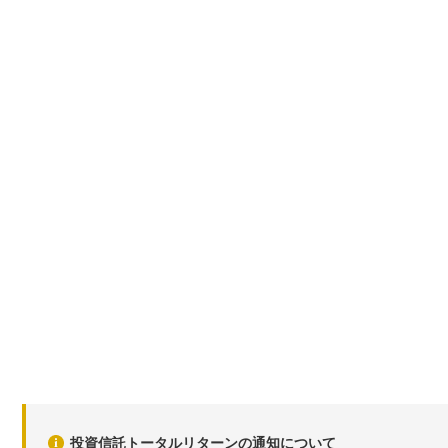
投資信託トータルリターンの通知について