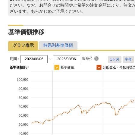
ださい。なお、お問合せの時間やご希望の注文金額により、注文
ざいます。あらかじめご了承ください。
基準価額推移
グラフ表示
時系列基準価額
期間：
～
週単位
基準価額(円)
基準価額
分配金込・再投資後
100,000
90,000
80,000
70,000
60,000
50,000
40,000