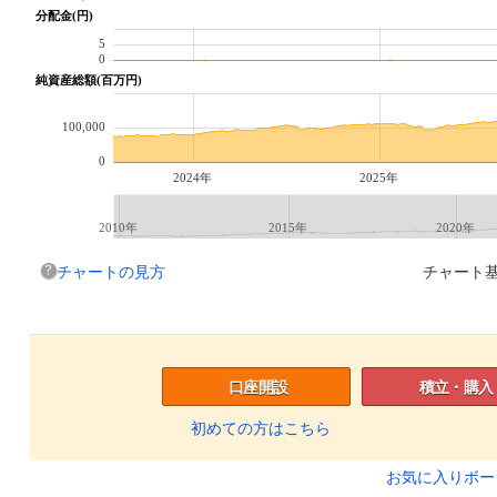
分配金(円)
5
0
純資産総額(百万円)
100,000
0
2024年
2025年
2010年
2015年
2020年
チャートの見方
チャート基
口座開設
積立・購入
初めての方はこちら
お気に入りボ