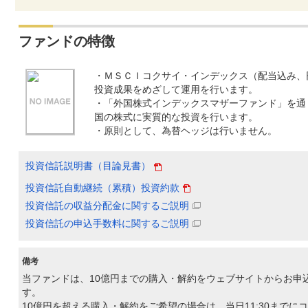
ファンドの特徴
・ＭＳＣＩコクサイ・インデックス（配当込み、
投資成果をめざして運用を行います。
・「外国株式インデックスマザーファンド」を通
国の株式に実質的な投資を行います。
・原則として、為替ヘッジは行いません。
投資信託説明書（目論見書）
投資信託自動継続（累積）投資約款
投資信託の収益分配金に関するご説明
投資信託の申込手数料に関するご説明
備考
当ファンドは、10億円までの購入・解約をウェブサイトからお申
す。
10億円を超える購入・解約をご希望の場合は、当日11:30までに