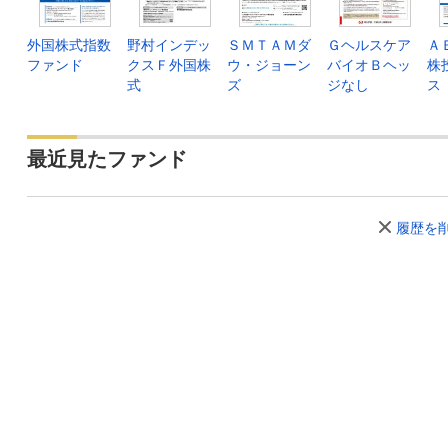
外国株式指数
野村インデッ
ＳＭＴＡＭダ
Ｇヘルスケア
Ａ
ファンド
クスＦ外国株
ウ・ジョーン
バイオＢヘッ
株
式
ズ
ジなし
ス
最近見たファンド
履歴を