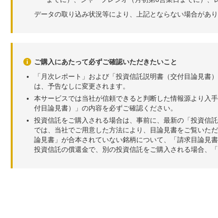
データの取り込み状況等により、上記とならない場合があり
ご購入にあたって必ずご確認いただきたいこと
「月次レポート」および「投資信託説明書（交付目論見書）
は、予告なしに変更されます。
本サービスでは当社が信頼できると判断した情報源より入手
付目論見書）」の内容を必ずご確認ください。
投資信託をご購入される場合は、事前に、最新の「投資信託
では、当社でご用意した方法により、目論見書をご覧いただ
論見書」が合本されていない銘柄について、「請求目論見書
投資信託の償還金で、別の投資信託をご購入される場合、「