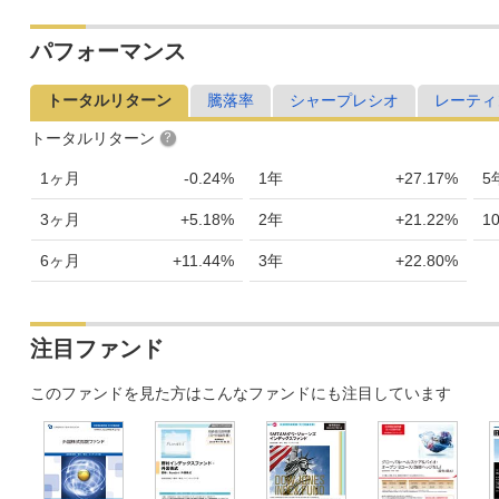
パフォーマンス
トータルリターン
騰落率
シャープレシオ
レーティ
トータルリターン
1ヶ月
-0.24%
1年
+27.17%
5
3ヶ月
+5.18%
2年
+21.22%
1
6ヶ月
+11.44%
3年
+22.80%
注目ファンド
このファンドを見た方はこんなファンドにも注目しています