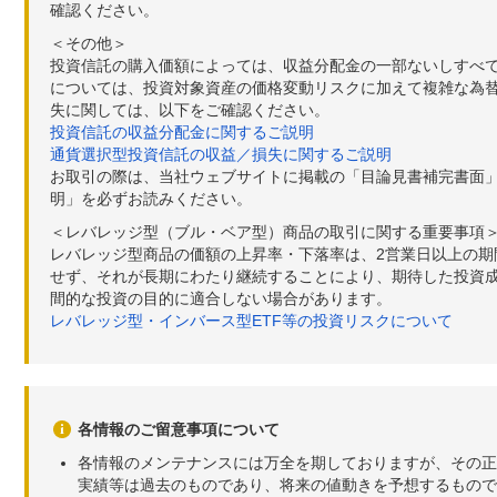
確認ください。
＜その他＞
投資信託の購入価額によっては、収益分配金の一部ないしすべ
については、投資対象資産の価格変動リスクに加えて複雑な為
失に関しては、以下をご確認ください。
投資信託の収益分配金に関するご説明
通貨選択型投資信託の収益／損失に関するご説明
お取引の際は、当社ウェブサイトに掲載の「目論見書補完書面
明」を必ずお読みください。
＜レバレッジ型（ブル・ベア型）商品の取引に関する重要事項
レバレッジ型商品の価額の上昇率・下落率は、2営業日以上の
せず、それが長期にわたり継続することにより、期待した投資成
間的な投資の目的に適合しない場合があります。
レバレッジ型・インバース型ETF等の投資リスクについて
各情報のご留意事項について
各情報のメンテナンスには万全を期しておりますが、その正
実績等は過去のものであり、将来の値動きを予想するもので