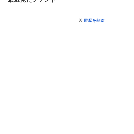
2026年06月18日
25,635
-339
-
履歴を削除
2026年06月17日
25,974
-273
-
2026年06月16日
26,247
+121
+
2026年06月15日
26,126
-251
-
2026年06月12日
26,377
+555
+
2026年06月11日
25,822
-565
-
2026年06月10日
26,387
+58
+
2026年06月09日
26,329
+76
+
2026年06月08日
26,253
-1,044
-
2026年06月05日
27,297
+502
+
2026年06月04日
26,795
-433
-
2026年06月03日
27,228
+58
+