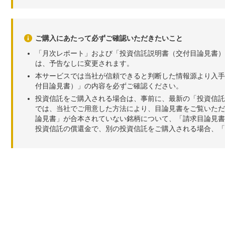
ご購入にあたって必ずご確認いただきたいこと
「月次レポート」および「投資信託説明書（交付目論見書）
は、予告なしに変更されます。
本サービスでは当社が信頼できると判断した情報源より入手
付目論見書）」の内容を必ずご確認ください。
投資信託をご購入される場合は、事前に、最新の「投資信託
では、当社でご用意した方法により、目論見書をご覧いただ
論見書」が合本されていない銘柄について、「請求目論見書
投資信託の償還金で、別の投資信託をご購入される場合、「