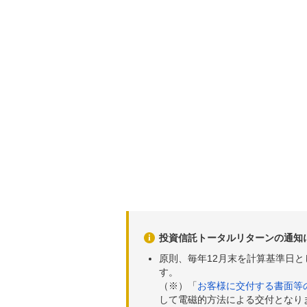
投資信託トータルリターンの通知
原則、毎年12月末を計算基準日
す。
（※）「
お客様に交付する書面等
して電磁的方法による交付となり