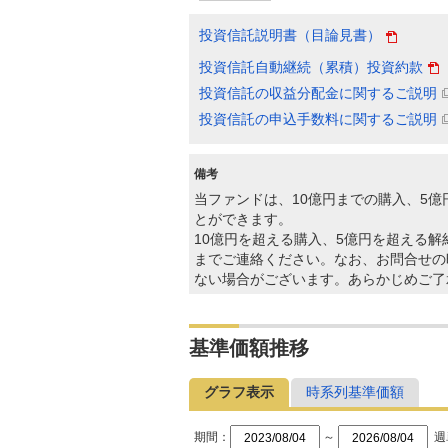
投資信託説明書（目論見書）
投資信託自動継続（累積）投資約款
投資信託の収益分配金に関するご説明
投資信託の申込手数料に関するご説明
備考
当ファンドは、10億円までの購入、5
とができます。
10億円を超える購入、5億円を超える解
までご連絡ください。なお、お問合せの
ない場合がございます。あらかじめご了
基準価額推移
グラフ表示
時系列基準価額
期間：
～
週