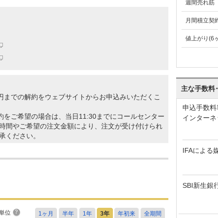
週間売れ筋
月間積立契
値上がり(6
主な手数料
億円までの解約をウェブサイトからお申込みいただくこ
申込手数料
約をご希望の場合は、当日11:30までにコールセンター
インターネ
時間やご希望の注文金額により、注文が受け付けられ
承ください。
IFAによる
SBI新生銀
単位