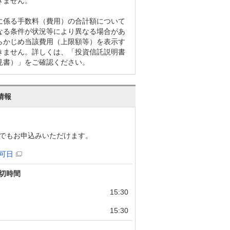
きません。
に係る手数料（費用）の合計額について
なる条件が状況等により異なる場合があ
らかじめ当該費用（上限額等）を表示す
きません。詳しくは、「投資信託説明書
見書）」をご確認ください。
情報
でもお申込みいただけます。
可日
切時間
15:30
15:30