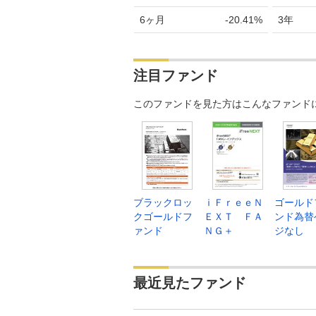
6ヶ月
-20.41%
3年
注目ファンド
このファンドを見た方はこんなファンド
ブラックロッ
ｉＦｒｅｅＮ
ゴールド
クゴールドフ
ＥＸＴ ＦＡ
ンド為替
ァンド
ＮＧ＋
ジなし
最近見たファンド