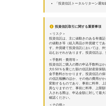
「投資信託トータルリターン通知
投資信託取引に関する重要事項
＜リスク＞
投資信託は、主に値動きのある有価証
の値動き等（組入商品が外貨建てであ
す。外貨建て投資信託においては、外
込むおそれがあります。投資信託は、
＜手数料・費用等＞
投資信託ご購入の際の申込手数料はか
大0.50％を乗じた額の信託財産留保
金手数料がかかります。投資信託の保有
の信託報酬のほか、その他の費用がか
変動するものであり、事前に料率、上
異なりますので、事前に料率、上限額
入される際は、申込金額に対して最大3
確認ください。
＜その他＞