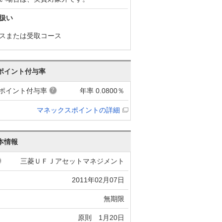
扱い
スまたは受取コース
ポイント付与率
ポイント付与率
年率 0.0800％
マネックスポイントの詳細
本情報
三菱ＵＦＪアセットマネジメント
2011年02月07日
無期限
原則 1月20日