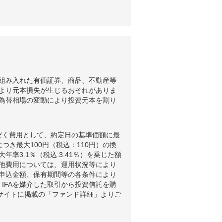
組み入れた有価証券、商品、不動産等
より元本損失が生じるおそれがありま
為替相場の変動により投資元本を割り
だく費用として、約定日の基準価額に最
つき最大100円（税込：110円）の換
3.1％（税込:3.41％）を乗じた額
他費用については、運用状況等により
申込金額、保有期間等の各条件により
IFAを媒介した取引から投資信託を購
ブサイトに掲載の「ファンド詳細」よりご