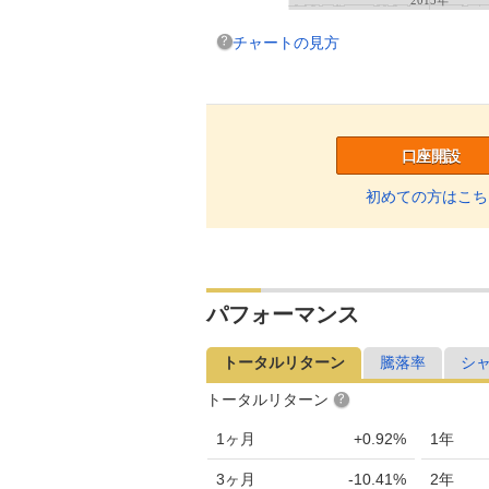
チャートの見方
口座開設
初めての方はこち
パフォーマンス
トータルリターン
騰落率
シ
トータルリターン
1ヶ月
+0.92%
1年
3ヶ月
-10.41%
2年