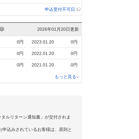
申込受付不可日
2026年01月20日更新
0円
2023.01.20
0円
0円
2022.01.20
0円
0円
2021.01.20
0円
もっと見る
ータルリターン通知書」が交付されま
お申込みされているお客様は、原則と