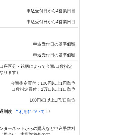
申込受付日から4営業日目
申込受付日から4営業日目
申込受付日の基準価額
申込受付日の基準価額
口座区分・銘柄によって金額/口数指定
なります）
金額指定買付：100円以上1円単位
口数指定買付：1万口以上1口単位
100円/口以上1円/口単位
遇制度
ご利用について
ンターネットからの購入など申込手数料
い場合は、実質対象外です。