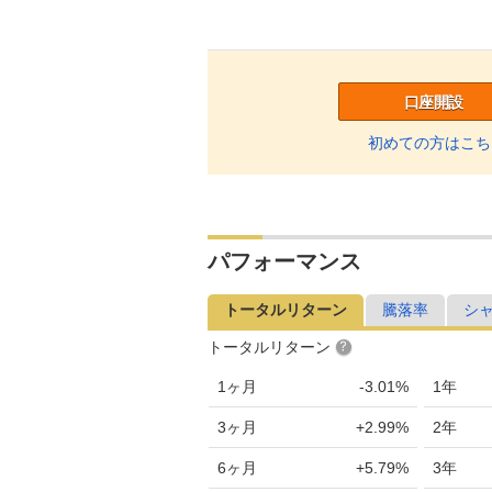
口座開設
初めての方はこち
パフォーマンス
トータルリターン
騰落率
シ
トータルリターン
1ヶ月
-3.01%
1年
3ヶ月
+2.99%
2年
6ヶ月
+5.79%
3年