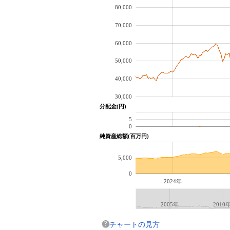
80,000
70,000
60,000
50,000
40,000
30,000
分配金(円)
5
0
純資産総額(百万円)
5,000
0
2024年
2005年
2010
チャートの見方