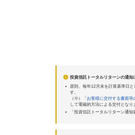
投資信託トータルリターンの通知
原則、毎年12月末を計算基準日
す。
（※）「
お客様に交付する書面等
して電磁的方法による交付となり
「投資信託トータルリターン通知