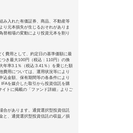
組み入れた有価証券、商品、不動産等
より元本損失が生じるおそれがありま
為替相場の変動により投資元本を割り
だく費用として、約定日の基準価額に最
つき最大100円（税込：110円）の換
3.1％（税込:3.41％）を乗じた額
他費用については、運用状況等により
申込金額、保有期間等の各条件により
IFAを媒介した取引から投資信託を購
ブサイトに掲載の「ファンド詳細」よりご
場合があります。通貨選択型投資信託
金と、通貨選択型投資信託の収益／損