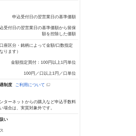
申込受付日の翌営業日の基準価額
込受付日の翌営業日の基準価額から留保
額を控除した価額
口座区分・銘柄によって金額/口数指定
なります）
金額指定買付：100円以上1円単位
100円／口以上1円／口単位
遇制度
ご利用について
ンターネットからの購入など申込手数料
い場合は、実質対象外です。
扱い
ス