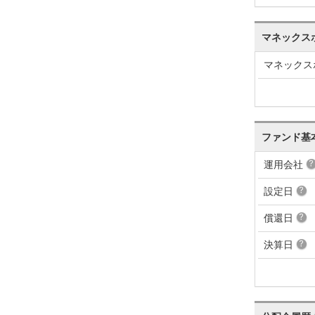
マネックス
マネックス
ファンド基
運用会社
設定日
償還日
決算日