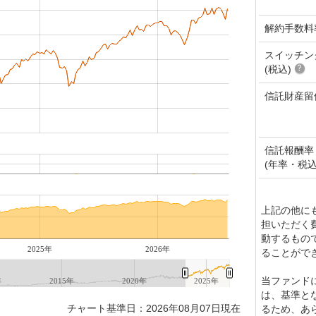
解約手数料
スイッチン
(税込)
信託財産留
信託報酬率
(年率・税込
上記の他に
担いただく
動するもの
2025年
2026年
ることがで
当ファンド
年
2015年
2020年
2025年
は、基準と
チャート基準日：2026年08月07日現在
るため、あ