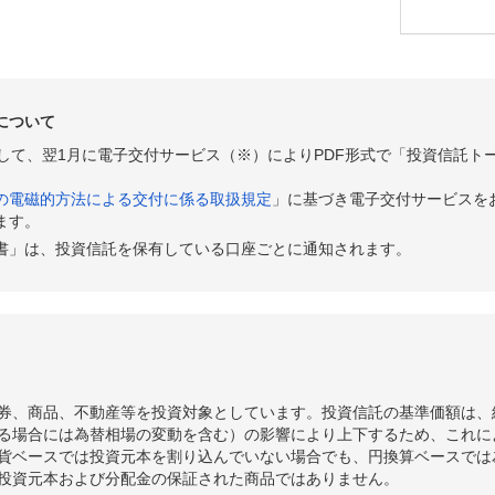
について
として、翌1月に電子交付サービス（※）によりPDF形式で「投資信託ト
の電磁的方法による交付に係る取扱規定
」に基づき電子交付サービスを
ます。
書」は、投資信託を保有している口座ごとに通知されます。
券、商品、不動産等を投資対象としています。投資信託の基準価額は、
る場合には為替相場の変動を含む）の影響により上下するため、これに
貨ベースでは投資元本を割り込んでいない場合でも、円換算ベースでは
投資元本および分配金の保証された商品ではありません。