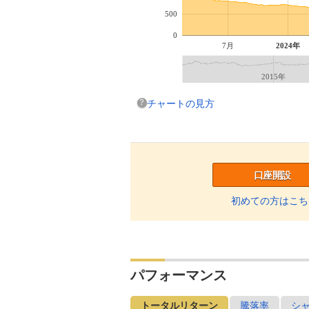
500
0
7月
2024年
2015年
チャートの見方
口座開設
初めての方はこち
パフォーマンス
トータルリターン
騰落率
シ