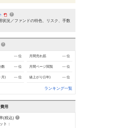
ト
用状況／ファンドの特色、リスク、手数
---
位
月間売れ筋
---
位
約数
---
位
月間ページ閲覧
---
位
ヶ月)
---
位
値上がり(1年)
---
位
ランキング一覧
･費用
率(税込)
ット：