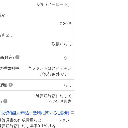
0％（ノーロード）
媒介：
2.20％
行店頭：
取扱いなし
率(税込)
なし
グ手数料率
当ファンドはスイッチン
グの対象外です。
保額
なし
純資産総額に対して
)
0.748％以内
投資信託の申込手数料に関するご説明
目論見書の作成費用など）・・・ファン
資産総額に対し年率0.1％以内