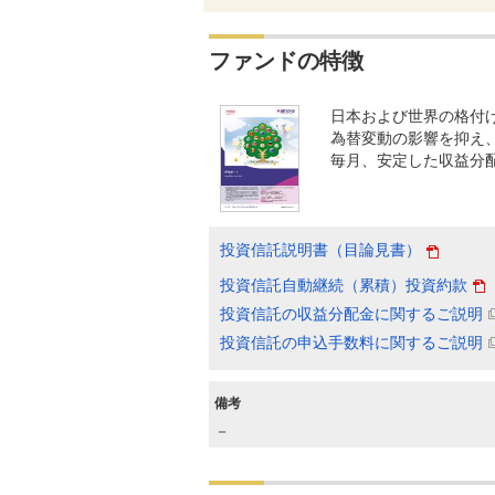
ファンドの特徴
日本および世界の格付
為替変動の影響を抑え
毎月、安定した収益分
投資信託説明書（目論見書）
投資信託自動継続（累積）投資約款
投資信託の収益分配金に関するご説明
投資信託の申込手数料に関するご説明
備考
－