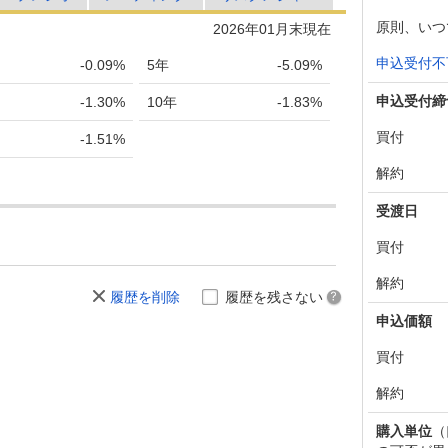
原則、いつ
2026年01月末現在
申込受付不
-0.09%
5年
-5.09%
申込受付締
-1.30%
10年
-1.83%
買付
-1.51%
解約
受渡日
買付
解約
履歴を削除
履歴を残さない
申込価額
買付
解約
購入単位
（