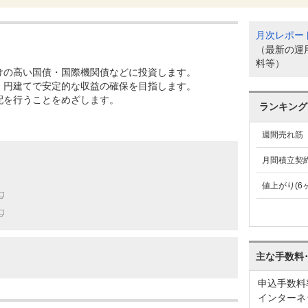
月次レポー
（最新の運
料等）
けの高い国債・国際機関債などに投資します。
、円建てで安定的な収益の確保を目指します。
配を行うことをめざします。
ランキング
週間売れ筋
月間積立契
値上がり(6
主な手数料
申込手数料
インターネ