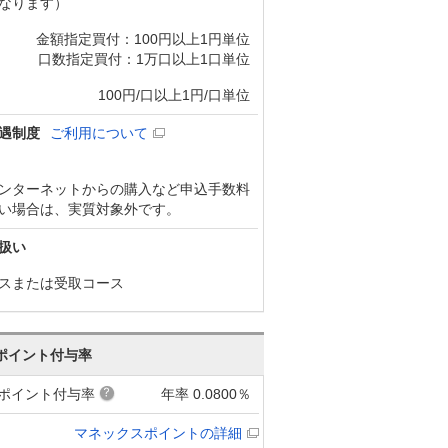
なります）
金額指定買付：100円以上1円単位
口数指定買付：1万口以上1口単位
100円/口以上1円/口単位
遇制度
ご利用について
ンターネットからの購入など申込手数料
い場合は、実質対象外です。
扱い
スまたは受取コース
ポイント付与率
ポイント付与率
年率 0.0800％
マネックスポイントの詳細