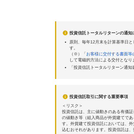
投資信託トータルリターンの通知
原則、毎年12月末を計算基準日
す。
（※）「
お客様に交付する書面等
して電磁的方法による交付となり
「投資信託トータルリターン通知
投資信託取引に関する重要事項
＜リスク＞
投資信託は、主に値動きのある有価証
の値動き等（組入商品が外貨建てであ
す。外貨建て投資信託においては、外
込むおそれがあります。投資信託は、