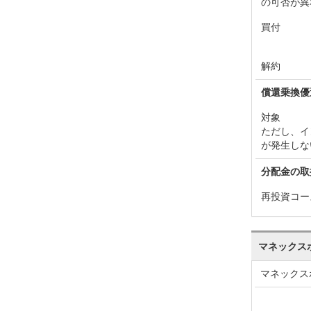
の可否が異
買付
解約
償還乗換優
対象
ただし、イ
が発生しな
分配金の取
再投資コー
マネックス
マネックス