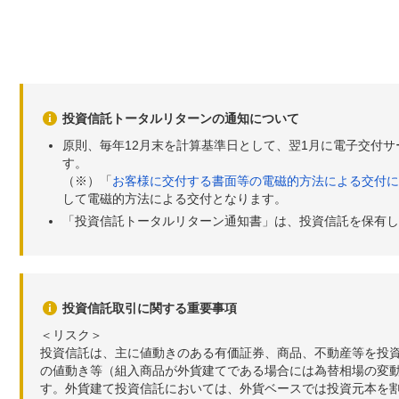
投資信託トータルリターンの通知について
原則、毎年12月末を計算基準日として、翌1月に電子交付
す。
（※）「
お客様に交付する書面等の電磁的方法による交付に
して電磁的方法による交付となります。
「投資信託トータルリターン通知書」は、投資信託を保有し
投資信託取引に関する重要事項
＜リスク＞
投資信託は、主に値動きのある有価証券、商品、不動産等を投
の値動き等（組入商品が外貨建てである場合には為替相場の変
す。外貨建て投資信託においては、外貨ベースでは投資元本を