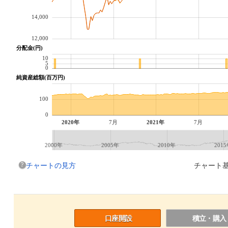
14,000
12,000
分配金(円)
10
5
0
純資産総額(百万円)
100
0
2020年
7月
2021年
7月
2000年
2005年
2010年
201
チャートの見方
チャート基
口座開設
積立・購入