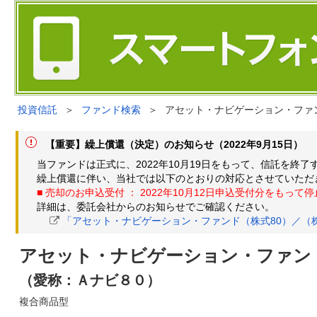
投資信託
＞
ファンド検索
＞
アセット・ナビゲーション・ファ
【重要】繰上償還（決定）のお知らせ（2022年9月15日）
当ファンドは正式に、2022年10月19日をもって、信託を終
繰上償還に伴い、当社では以下のとおりの対応とさせていただ
■ 売却のお申込受付 ： 2022年10月12日申込受付分をもって
詳細は、委託会社からのお知らせでご確認ください。
「アセット・ナビゲーション・ファンド（株式80）／（株
アセット・ナビゲーション・ファン
（愛称：Ａナビ８０）
複合商品型