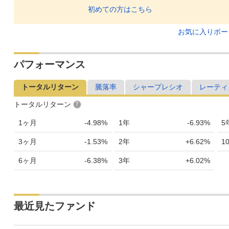
初めての方はこちら
お気に入りボ
パフォーマンス
トータルリターン
騰落率
シャープレシオ
レーティ
トータルリターン
1ヶ月
-4.98%
1年
-6.93%
5
3ヶ月
-1.53%
2年
+6.62%
1
6ヶ月
-6.38%
3年
+6.02%
最近見たファンド