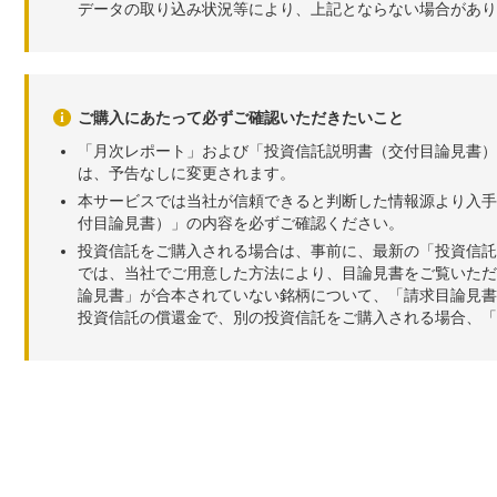
データの取り込み状況等により、上記とならない場合があり
ご購入にあたって必ずご確認いただきたいこと
「月次レポート」および「投資信託説明書（交付目論見書）
は、予告なしに変更されます。
本サービスでは当社が信頼できると判断した情報源より入手
付目論見書）」の内容を必ずご確認ください。
投資信託をご購入される場合は、事前に、最新の「投資信託
では、当社でご用意した方法により、目論見書をご覧いただ
論見書」が合本されていない銘柄について、「請求目論見書
投資信託の償還金で、別の投資信託をご購入される場合、「