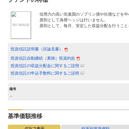
信用力の高い先進国のソブリン債や社債などを中
原則として為替ヘッジは行いません。
原則として、毎月、安定した収益分配を行うこと
投資信託説明書（目論見書）
投資信託自動継続（累積）投資約款
投資信託の収益分配金に関するご説明
投資信託の申込手数料に関するご説明
備考
－
基準価額推移
グラフ表示
時系列基準価額