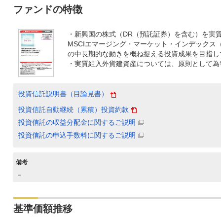
ファンドの特徴
・新興国の株式（DR（預託証券）を含む）を実
MSCIエマージング・マーケット・インデックス
の中長期的な動きを概ね捉える投資成果を目指し
・実質組入外貨建資産については、原則として為
投資信託説明書（目論見書）
投資信託自動継続（累積）投資約款
投資信託の収益分配金に関するご説明
投資信託の申込手数料に関するご説明
備考
－
基準価額推移