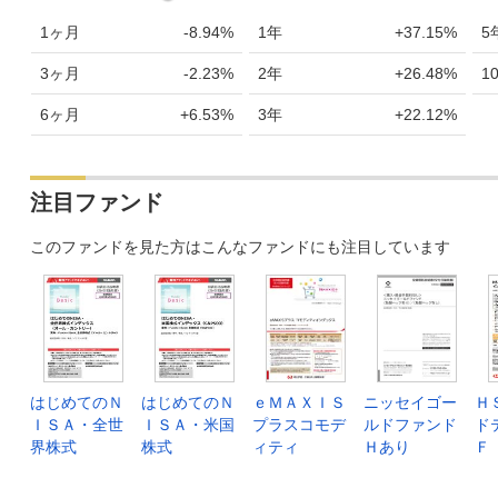
1ヶ月
-8.94%
1年
+37.15%
5
3ヶ月
-2.23%
2年
+26.48%
1
6ヶ月
+6.53%
3年
+22.12%
注目ファンド
このファンドを見た方はこんなファンドにも注目しています
はじめてのＮ
はじめてのＮ
ｅＭＡＸＩＳ
ニッセイゴー
Ｈ
ＩＳＡ・全世
ＩＳＡ・米国
プラスコモデ
ルドファンド
ド
界株式
株式
ィティ
Ｈあり
Ｆ