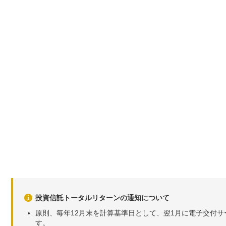
投資信託トータルリターンの通知について
原則、毎年12月末を計算基準日として、翌1月に電子交付
す。