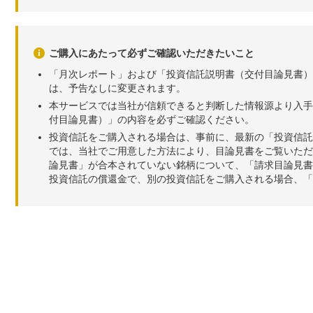
ご購入にあたって必ずご確認いただきたいこと
「月次レポート」および「投資信託説明書（交付目論見書）
は、予告なしに変更されます。
本サービスでは当社が信頼できると判断した情報源より入手
付目論見書）」の内容を必ずご確認ください。
投資信託をご購入される場合は、事前に、最新の「投資信託
では、当社でご用意した方法により、目論見書をご覧いただ
論見書」が合本されていない銘柄について、「請求目論見書
投資信託の償還金で、別の投資信託をご購入される場合、「