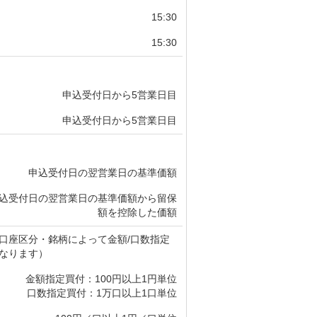
15:30
15:30
申込受付日から5営業日目
申込受付日から5営業日目
申込受付日の翌営業日の基準価額
込受付日の翌営業日の基準価額から留保
額を控除した価額
口座区分・銘柄によって金額/口数指定
なります）
金額指定買付：100円以上1円単位
口数指定買付：1万口以上1口単位