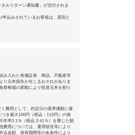
ータルリターン通知書」が交付されま
お申込みされているお客様は、原則と
組み入れた有価証券、商品、不動産等
より元本損失が生じるおそれがありま
為替相場の変動により投資元本を割り
だく費用として、約定日の基準価額に最
つき最大100円（税込：110円）の換
3.1％（税込:3.41％）を乗じた額
他費用については、運用状況等により
申込金額、保有期間等の各条件により