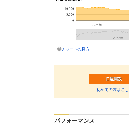
10,000
5,000
0
2024年
2022年
チャートの見方
口座開設
初めての方はこち
パフォーマンス