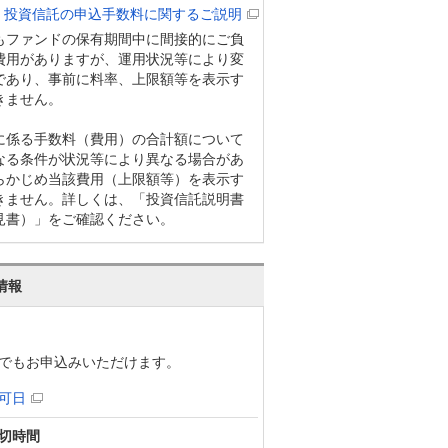
投資信託の申込手数料に関するご説明
もファンドの保有期間中に間接的にご負
費用がありますが、運用状況等により変
であり、事前に料率、上限額等を表示す
きません。
に係る手数料（費用）の合計額について
なる条件が状況等により異なる場合があ
らかじめ当該費用（上限額等）を表示す
きません。詳しくは、「投資信託説明書
見書）」をご確認ください。
情報
でもお申込みいただけます。
可日
切時間