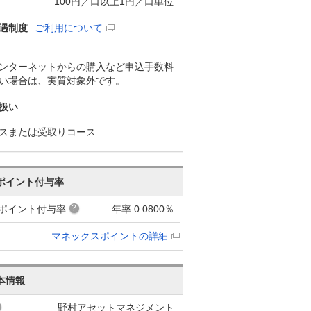
100円／口以上1円／口単位
遇制度
ご利用について
ンターネットからの購入など申込手数料
い場合は、実質対象外です。
扱い
スまたは受取りコース
ポイント付与率
ポイント付与率
年率 0.0800％
マネックスポイントの詳細
本情報
野村アセットマネジメント