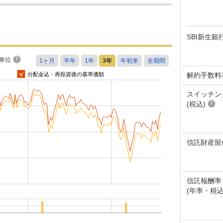
SBI新生銀
単位
解約手数料
分配金込・再投資後の基準価額
スイッチン
(税込)
信託財産留
信託報酬率
(年率・税込