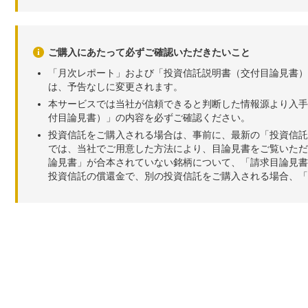
ご購入にあたって必ずご確認いただきたいこと
「月次レポート」および「投資信託説明書（交付目論見書）
は、予告なしに変更されます。
本サービスでは当社が信頼できると判断した情報源より入手
付目論見書）」の内容を必ずご確認ください。
投資信託をご購入される場合は、事前に、最新の「投資信託
では、当社でご用意した方法により、目論見書をご覧いただ
論見書」が合本されていない銘柄について、「請求目論見書
投資信託の償還金で、別の投資信託をご購入される場合、「