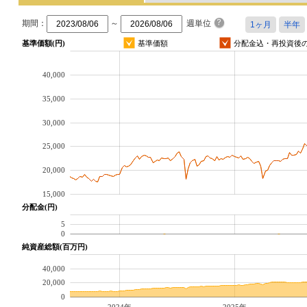
期間：
～
週単位
基準価額(円)
基準価額
分配金込・再投資後
40,000
35,000
30,000
25,000
20,000
15,000
分配金(円)
5
0
純資産総額(百万円)
40,000
20,000
0
2024年
2025年