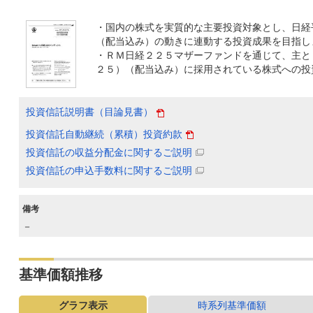
・国内の株式を実質的な主要投資対象とし、日経
（配当込み）の動きに連動する投資成果を目指し
・ＲＭ日経２２５マザーファンドを通じて、主と
２５）（配当込み）に採用されている株式への投
投資信託説明書（目論見書）
投資信託自動継続（累積）投資約款
投資信託の収益分配金に関するご説明
投資信託の申込手数料に関するご説明
備考
－
基準価額推移
グラフ表示
時系列基準価額