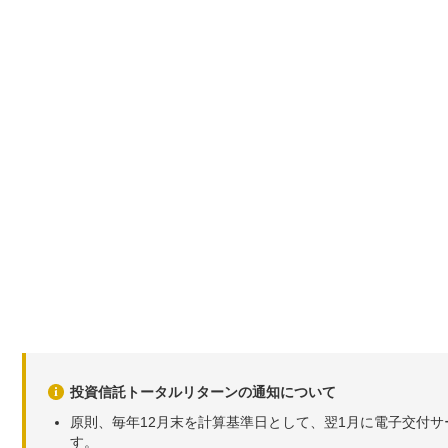
投資信託トータルリターンの通知について
原則、毎年12月末を計算基準日として、翌1月に電子交付
す。