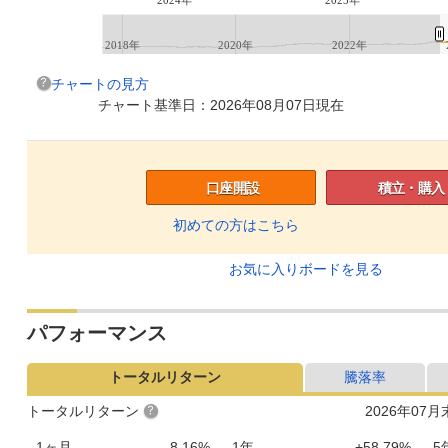
2018年
2020年
2022年
チャートの見方
チャート基準日：2026年08月07日現在
口座開設
積立・購入
初めての方はこちら
お気に入りボードを見る
パフォーマンス
トータルリターン
騰落率
トータルリターン
2026年07
1ヶ月
-8.16%
1年
+58.79%
5