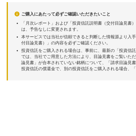
ご購入にあたって必ずご確認いただきたいこと
「月次レポート」および「投資信託説明書（交付目論見書）
は、予告なしに変更されます。
本サービスでは当社が信頼できると判断した情報源より入手
付目論見書）」の内容を必ずご確認ください。
投資信託をご購入される場合は、事前に、最新の「投資信託
では、当社でご用意した方法により、目論見書をご覧いただ
論見書」が合本されていない銘柄について、「請求目論見書
投資信託の償還金で、別の投資信託をご購入される場合、「