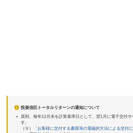
投資信託トータルリターンの通知について
原則、毎年12月末を計算基準日として、翌1月に電子交付
す。
（※）「
お客様に交付する書面等の電磁的方法による交付に