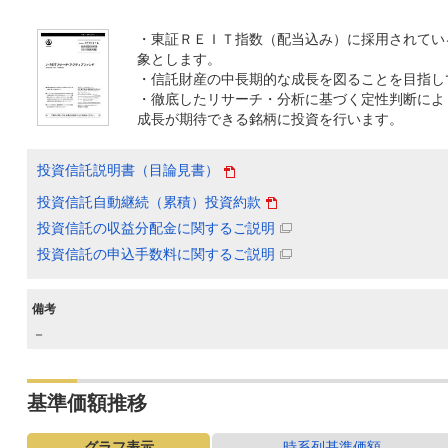
・東証ＲＥＩＴ指数（配当込み）に採用されてい
象とします。
・信託財産の中長期的な成長を図ることを目指し
・徹底したリサーチ・分析に基づく定性判断によ
成長が期待できる銘柄に投資を行います。
投資信託説明書（目論見書）
投資信託自動継続（累積）投資約款
投資信託の収益分配金に関するご説明
投資信託の申込手数料に関するご説明
備考
－
基準価額推移
グラフ表示
時系列基準価額