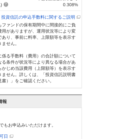
)
0.308%
投資信託の申込手数料に関するご説明
もファンドの保有期間中に間接的にご負
費用がありますが、運用状況等により変
であり、事前に料率、上限額等を表示す
きません。
に係る手数料（費用）の合計額について
なる条件が状況等により異なる場合があ
らかじめ当該費用（上限額等）を表示す
きません。詳しくは、「投資信託説明書
見書）」をご確認ください。
情報
でもお申込みいただけます。
可日