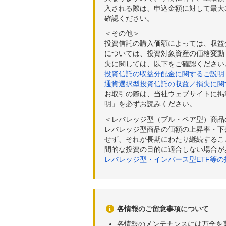
入される際は、申込金額に対して最大3
確認ください。
＜その他＞
投資信託の購入価額によっては、収益
については、投資対象資産の価格変動
失に関しては、以下をご確認ください
投資信託の収益分配金に関するご説明
通貨選択型投資信託の収益／損失に関
お取引の際は、当社ウェブサイトに掲
明」を必ずお読みください。
＜レバレッジ型（ブル・ベア型）商品
レバレッジ型商品の価額の上昇率・下
せず、それが長期にわたり継続するこ
間的な投資の目的に適合しない場合が
レバレッジ型・インバース型ETF等
各情報のご留意事項について
各情報のメンテナンスには万全を