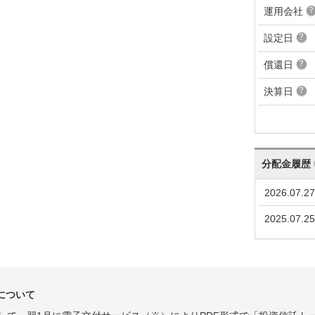
運用会社
設定日
償還日
決算日
分配金履歴
2026.07.27
2025.07.25
について