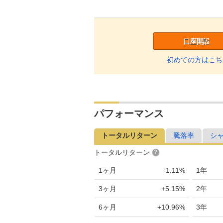
口座開設
初めての方はこち
パフォーマンス
トータルリターン
騰落率
シ
トータルリターン
1ヶ月
-1.11%
1年
3ヶ月
+5.15%
2年
6ヶ月
+10.96%
3年