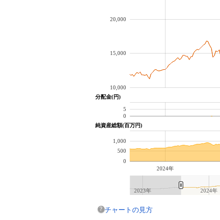
20,000
15,000
10,000
分配金(円)
5
0
純資産総額(百万円)
1,000
500
0
2024年
2023年
2024年
チャートの見方