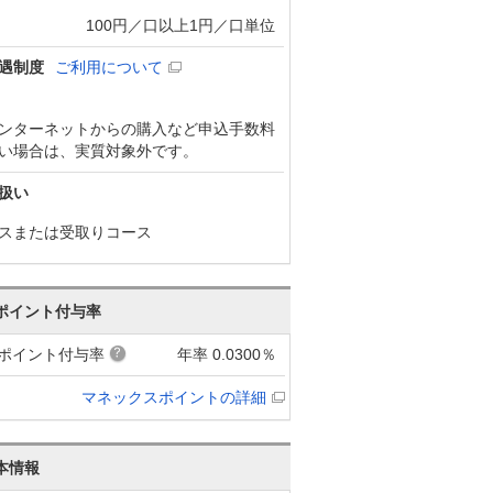
100円／口以上1円／口単位
遇制度
ご利用について
ンターネットからの購入など申込手数料
い場合は、実質対象外です。
扱い
スまたは受取りコース
ポイント付与率
ポイント付与率
年率 0.0300％
マネックスポイントの詳細
本情報