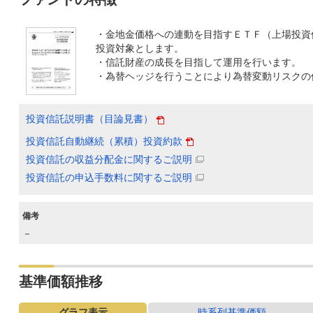
・金地金価格への連動を目指すＥＴＦ（上場投資
投資対象とします。
・信託財産の成長を目指して運用を行います。
・為替ヘッジを行うことにより為替変動リスクの
投資信託説明書（目論見書）
投資信託自動継続（累積）投資約款
投資信託の収益分配金に関するご説明
投資信託の申込手数料に関するご説明
備考
－
基準価額推移
グラフ表示
時系列基準価額