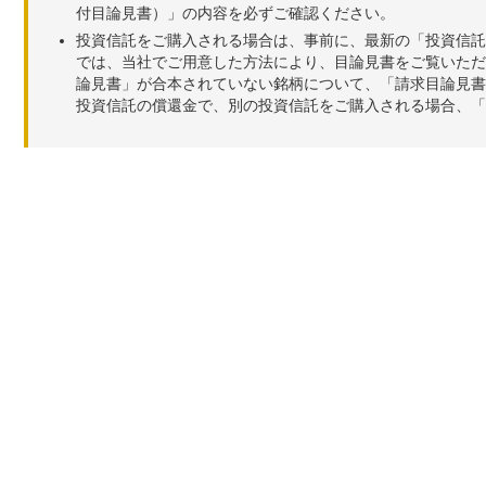
付目論見書）」の内容を必ずご確認ください。
投資信託をご購入される場合は、事前に、最新の「投資信託
では、当社でご用意した方法により、目論見書をご覧いただ
論見書」が合本されていない銘柄について、「請求目論見書
投資信託の償還金で、別の投資信託をご購入される場合、「