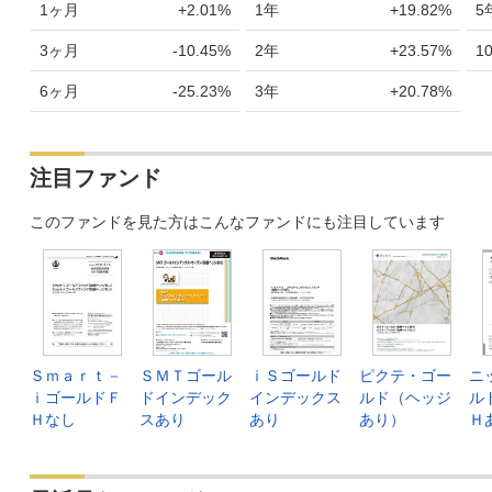
1ヶ月
+2.01%
1年
+19.82%
5
3ヶ月
-10.45%
2年
+23.57%
1
6ヶ月
-25.23%
3年
+20.78%
注目ファンド
このファンドを見た方はこんなファンドにも注目しています
Ｓｍａｒｔ－
ＳＭＴゴール
ｉＳゴールド
ピクテ・ゴー
ニ
ｉゴールドＦ
ドインデック
インデックス
ルド（ヘッジ
ル
Ｈなし
スあり
あり
あり）
Ｈ