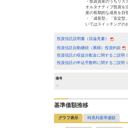
・投資資産のうちリス
オルタナティブ投資を
産の長期的な成長を目
・「成長型」「安定型」
いてはスイッチングの
投資信託説明書（目論見書）
投資信託自動継続（累積）投資約款
投資信託の収益分配金に関するご説明
投資信託の申込手数料に関するご説明
備考
－
基準価額推移
グラフ表示
時系列基準価額