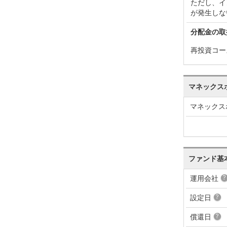
ただし、イ
が発生しな
分配金の取
再投資コー
マネックス
マネックス
ファンド基
運用会社
設定日
償還日