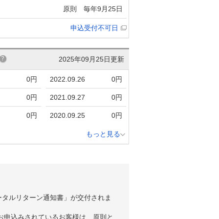
原則 毎年9月25日
申込受付不可日
2025年09月25日更新
0円
2022.09.26
0円
0円
2021.09.27
0円
0円
2020.09.25
0円
もっと見る
ータルリターン通知書」が交付されま
お申込みされているお客様は、原則と