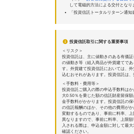
して電磁的方法による交付となり
「投資信託トータルリターン通知
投資信託取引に関する重要事項
＜リスク＞
投資信託は、主に値動きのある有価証
の値動き等（組入商品が外貨建てであ
す。外貨建て投資信託においては、外
込むおそれがあります。投資信託は、
＜手数料・費用等＞
投資信託ご購入の際の申込手数料はか
大0.50％を乗じた額の信託財産留保
金手数料がかかります。投資信託の保有
の信託報酬のほか、その他の費用がか
変動するものであり、事前に料率、上
異なりますので、事前に料率、上限額
入される際は、申込金額に対して最大3
確認ください。