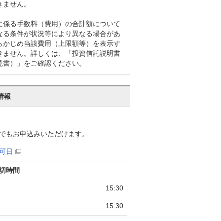
きません。
に係る手数料（費用）の合計額について
なる条件が状況等により異なる場合があ
らかじめ当該費用（上限額等）を表示す
きません。詳しくは、「投資信託説明書
見書）」をご確認ください。
情報
でもお申込みいただけます。
可日
切時間
15:30
15:30