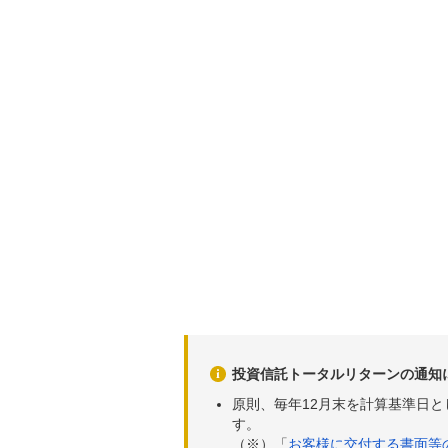
投資信託トータルリターンの通知
原則、毎年12月末を計算基準日
す。
（※）「
お客様に交付する書面等