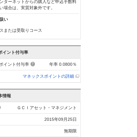
ンターネットからの購入など申込手数料
い場合は、実質対象外です。
扱い
スまたは受取りコース
ポイント付与率
ポイント付与率
年率 0.0800％
マネックスポイントの詳細
本情報
ＧＣＩアセット・マネジメント
2015年09月25日
無期限