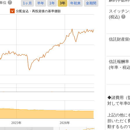
単位
スイッチン
分配金込・再投資後の基準価額
(税込)
信託財産留
信託報酬率
(年率・税込
◆諸費用（
対して年率0
上記の他に
担いただく
2025年
2026年
動するもの