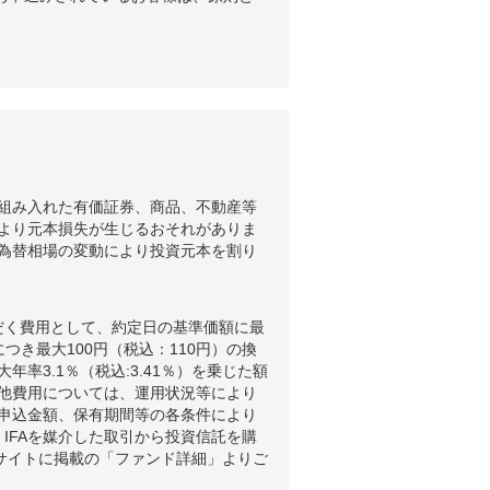
組み入れた有価証券、商品、不動産等
より元本損失が生じるおそれがありま
為替相場の変動により投資元本を割り
だく費用として、約定日の基準価額に最
つき最大100円（税込：110円）の換
3.1％（税込:3.41％）を乗じた額
他費用については、運用状況等により
申込金額、保有期間等の各条件により
IFAを媒介した取引から投資信託を購
ブサイトに掲載の「ファンド詳細」よりご