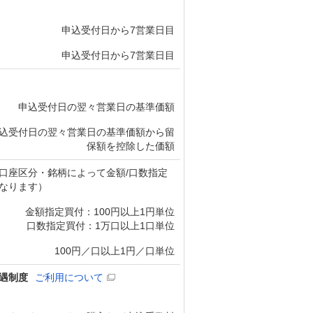
申込受付日から7営業日目
申込受付日から7営業日目
申込受付日の翌々営業日の基準価額
込受付日の翌々営業日の基準価額から留
保額を控除した価額
口座区分・銘柄によって金額/口数指定
なります）
金額指定買付：100円以上1円単位
口数指定買付：1万口以上1口単位
100円／口以上1円／口単位
遇制度
ご利用について