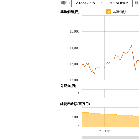
期間：
～
週
基準価額(円)
基準価額
15,000
14,000
13,000
12,000
分配金(円)
5
0
純資産総額(百万円)
2,000
0
2024年