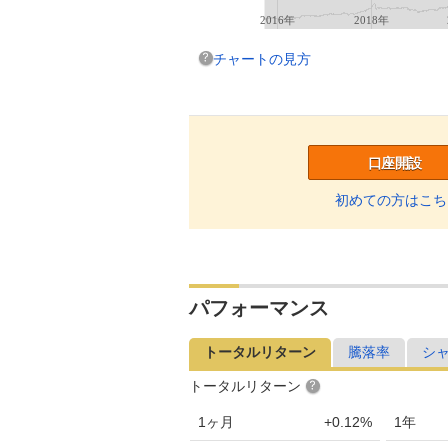
2016年
2018年
チャートの見方
口座開設
初めての方はこち
パフォーマンス
トータルリターン
騰落率
シ
トータルリターン
1ヶ月
+0.12%
1年