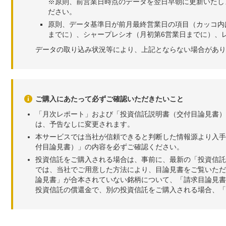
※原則、前営業日時点のデータを翌日早朝に更新いたし
ださい。
原則、データ基準日が前月最終営業日の項目（カッコ内
までに）、シャープレシオ（月初第6営業日までに）、レ
データの取り込み状況等により、上記とならない場合があり
ご購入にあたって必ずご確認いただきたいこと
「月次レポート」および「投資信託説明書（交付目論見書）
は、予告なしに変更されます。
本サービスでは当社が信頼できると判断した情報源より入手
付目論見書）」の内容を必ずご確認ください。
投資信託をご購入される場合は、事前に、最新の「投資信託
では、当社でご用意した方法により、目論見書をご覧いただ
論見書」が合本されていない銘柄について、「請求目論見書
投資信託の償還金で、別の投資信託をご購入される場合、「