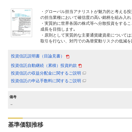
・グローバル担当アナリストが魅力的と考える投
の担当業種において確信度の高い銘柄を組み入れ
・実質的に世界各国の株式等へ分散投資をするこ
成長を目指します｡
・原則として実質的な主要通貨建資産については
取引を行ない、対円での為替変動リスクの低減を
投資信託説明書（目論見書）
投資信託自動継続（累積）投資約款
投資信託の収益分配金に関するご説明
投資信託の申込手数料に関するご説明
備考
－
基準価額推移