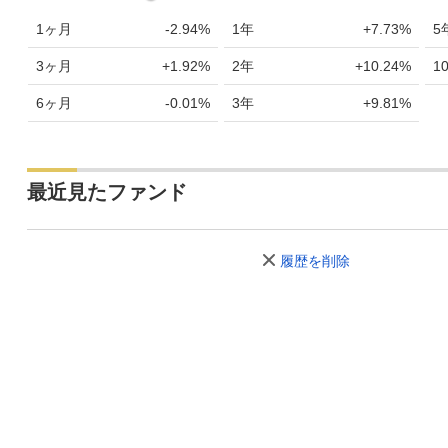
1ヶ月
-2.94%
1年
+7.73%
5
3ヶ月
+1.92%
2年
+10.24%
1
6ヶ月
-0.01%
3年
+9.81%
最近見たファンド
履歴を削除