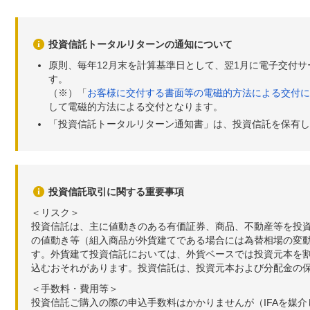
投資信託トータルリターンの通知について
原則、毎年12月末を計算基準日として、翌1月に電子交付
す。
（※）「
お客様に交付する書面等の電磁的方法による交付に
して電磁的方法による交付となります。
「投資信託トータルリターン通知書」は、投資信託を保有し
投資信託取引に関する重要事項
＜リスク＞
投資信託は、主に値動きのある有価証券、商品、不動産等を投
の値動き等（組入商品が外貨建てである場合には為替相場の変
す。外貨建て投資信託においては、外貨ベースでは投資元本を
込むおそれがあります。投資信託は、投資元本および分配金の
＜手数料・費用等＞
投資信託ご購入の際の申込手数料はかかりませんが（IFAを媒