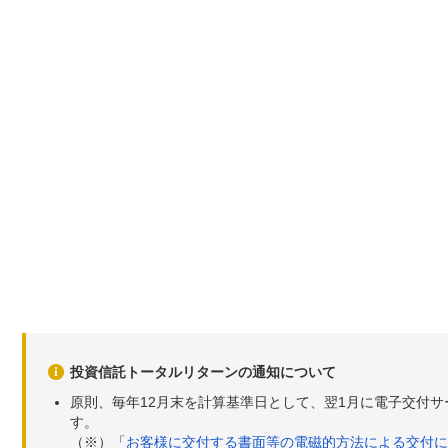
投資信託トータルリターンの通知について
原則、毎年12月末を計算基準日として、翌1月に電子交付
す。
（※）「
お客様に交付する書面等の電磁的方法による交付に