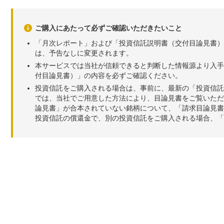
ご購入にあたって必ずご確認いただきたいこと
「月次レポート」および「投資信託説明書（交付目論見書）
は、予告なしに変更されます。
本サービスでは当社が信頼できると判断した情報源より入手
付目論見書）」の内容を必ずご確認ください。
投資信託をご購入される場合は、事前に、最新の「投資信託
では、当社でご用意した方法により、目論見書をご覧いただ
論見書」が合本されていない銘柄について、「請求目論見書
投資信託の償還金で、別の投資信託をご購入される場合、「