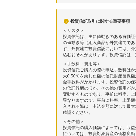
投資信託取引に関する重要事項
＜リスク＞
投資信託は、主に値動きのある有価証
の値動き等（組入商品が外貨建てであ
す。外貨建て投資信託においては、外
込むおそれがあります。投資信託は、
＜手数料・費用等＞
投資信託ご購入の際の申込手数料はか
大0.50％を乗じた額の信託財産留保
金手数料がかかります。投資信託の保有
の信託報酬のほか、その他の費用がか
変動するものであり、事前に料率、上
異なりますので、事前に料率、上限額
入される際は、申込金額に対して最大3
確認ください。
＜その他＞
投資信託の購入価額によっては、収益
については、投資対象資産の価格変動