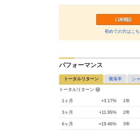
口座開設
初めての方はこち
パフォーマンス
トータルリターン
騰落率
シ
トータルリターン
1ヶ月
+3.17%
1年
3ヶ月
+11.85%
2年
6ヶ月
+19.46%
3年