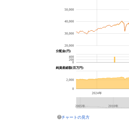
50,000
40,000
30,000
20,000
分配金(円)
400
200
0
純資産総額(百万円)
2,000
0
2024年
2005年
2010年
チャートの見方