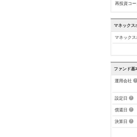
再投資コー
マネックス
マネックス
ファンド基
運用会社
設定日
償還日
決算日