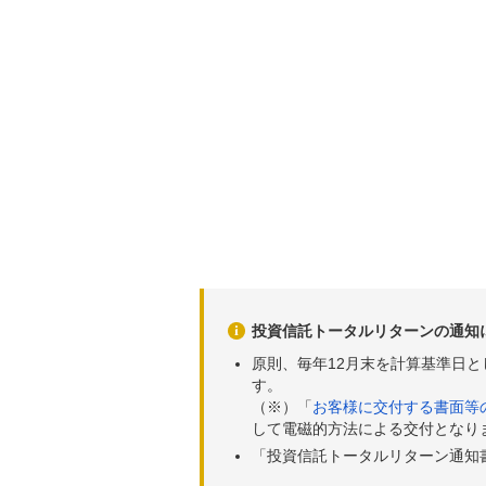
投資信託トータルリターンの通知
原則、毎年12月末を計算基準日
す。
（※）「
お客様に交付する書面等
して電磁的方法による交付となり
「投資信託トータルリターン通知