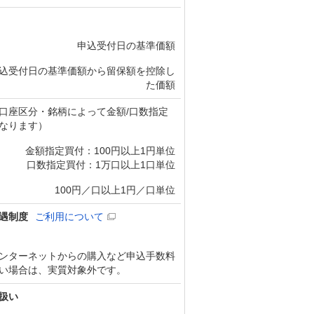
申込受付日の基準価額
込受付日の基準価額から留保額を控除し
た価額
口座区分・銘柄によって金額/口数指定
なります）
金額指定買付：100円以上1円単位
口数指定買付：1万口以上1口単位
100円／口以上1円／口単位
遇制度
ご利用について
ンターネットからの購入など申込手数料
い場合は、実質対象外です。
扱い