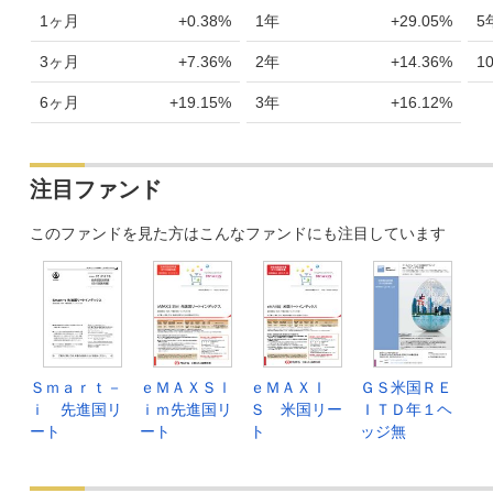
1ヶ月
+0.38%
1年
+29.05%
5
3ヶ月
+7.36%
2年
+14.36%
1
6ヶ月
+19.15%
3年
+16.12%
注目ファンド
このファンドを見た方はこんなファンドにも注目しています
Ｓｍａｒｔ－
ｅＭＡＸＳｌ
ｅＭＡＸＩ
ＧＳ米国ＲＥ
ｉ 先進国リ
ｉｍ先進国リ
Ｓ 米国リー
ＩＴＤ年１ヘ
ート
ート
ト
ッジ無