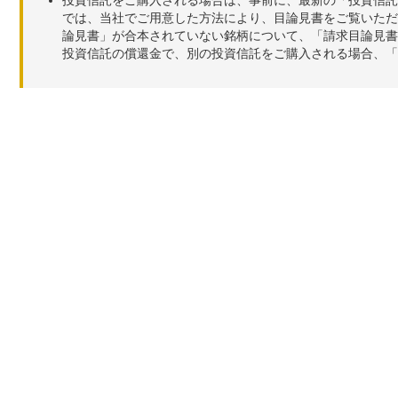
では、当社でご用意した方法により、目論見書をご覧いただ
論見書」が合本されていない銘柄について、「請求目論見書
投資信託の償還金で、別の投資信託をご購入される場合、「