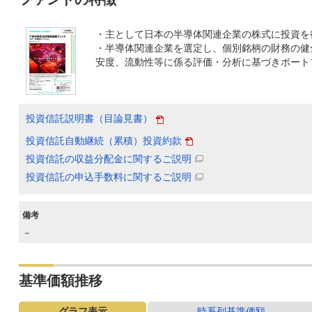
・主として日本の半導体関連企業の株式に投資を
・半導体関連企業を選定し、個別銘柄の財務の健
安度、流動性等に係る評価・分析に基づきポート
投資信託説明書（目論見書）
投資信託自動継続（累積）投資約款
投資信託の収益分配金に関するご説明
投資信託の申込手数料に関するご説明
備考
－
基準価額推移
グラフ表示
時系列基準価額