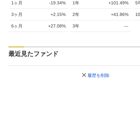
1ヶ月
-19.34%
1年
+101.49%
5
3ヶ月
+2.15%
2年
+41.86%
1
6ヶ月
+27.08%
3年
---
最近見たファンド
履歴を削除