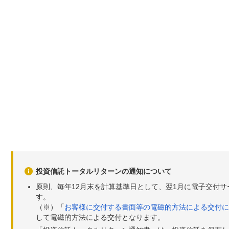
投資信託トータルリターンの通知について
原則、毎年12月末を計算基準日として、翌1月に電子交付
す。
（※）「
お客様に交付する書面等の電磁的方法による交付に
して電磁的方法による交付となります。