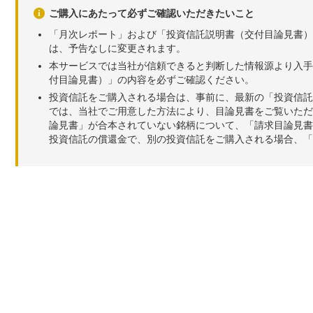
ご購入にあたって必ずご確認いただきたいこと
「月次レポート」および「投資信託説明書（交付目論見書）
は、予告なしに変更されます。
本サービスでは当社が信頼できると判断した情報源より入手
付目論見書）」の内容を必ずご確認ください。
投資信託をご購入される場合は、事前に、最新の「投資信託
では、当社でご用意した方法により、目論見書をご覧いただ
論見書」が合本されていない銘柄について、「請求目論見書
投資信託の償還金で、別の投資信託をご購入される場合、「