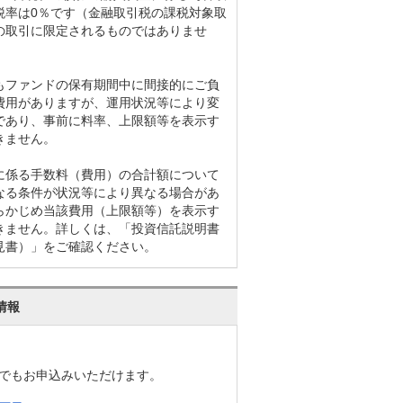
税率は0％です（金融取引税の課税対象取
の取引に限定されるものではありませ
もファンドの保有期間中に間接的にご負
費用がありますが、運用状況等により変
であり、事前に料率、上限額等を表示す
きません。
に係る手数料（費用）の合計額について
なる条件が状況等により異なる場合があ
らかじめ当該費用（上限額等）を表示す
きません。詳しくは、「投資信託説明書
見書）」をご確認ください。
情報
でもお申込みいただけます。