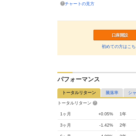
チャートの見方
口座開設
初めての方はこち
パフォーマンス
トータルリターン
騰落率
シ
トータルリターン
1ヶ月
+0.05%
1年
3ヶ月
-1.42%
2年