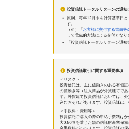
投資信託トータルリターンの通知
原則、毎年12月末を計算基準日
す。
（※）「
お客様に交付する書面等
して電磁的方法による交付となり
「投資信託トータルリターン通知
投資信託取引に関する重要事項
＜リスク＞
投資信託は、主に値動きのある有価証
の値動き等（組入商品が外貨建てであ
す。外貨建て投資信託においては、外
込むおそれがあります。投資信託は、
＜手数料・費用等＞
投資信託ご購入の際の申込手数料はか
大0.50％を乗じた額の信託財産留保
金手数料がかかります。投資信託の保有