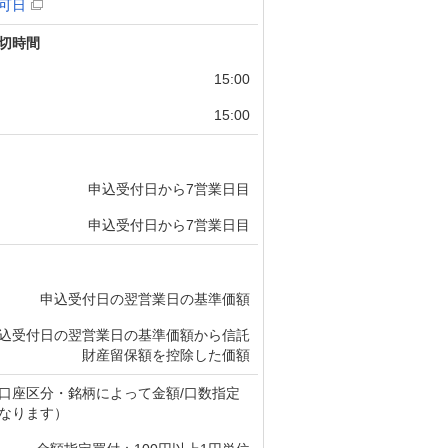
可日
切時間
15:00
15:00
申込受付日から7営業日目
申込受付日から7営業日目
申込受付日の翌営業日の基準価額
込受付日の翌営業日の基準価額から信託
財産留保額を控除した価額
口座区分・銘柄によって金額/口数指定
なります）