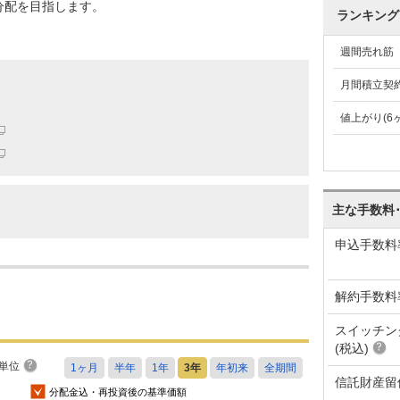
分配を目指します。
ランキング
週間売れ筋
月間積立契
値上がり(6
主な手数料
申込手数料
解約手数料
スイッチン
(税込)
単位
信託財産留
分配金込・再投資後の基準価額