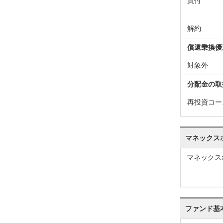
買付
解約
償還乗換優
対象外
分配金の取
再投資コー
マネックス
マネックス
ファンド基