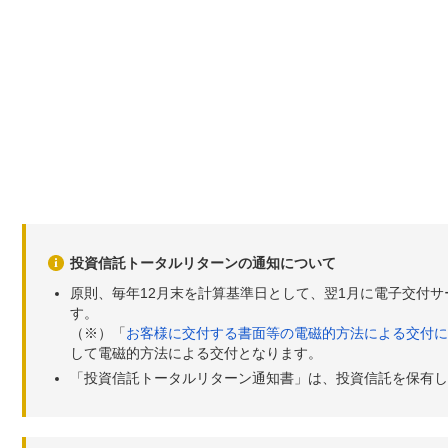
投資信託トータルリターンの通知について
原則、毎年12月末を計算基準日として、翌1月に電子交付
す。
（※）「
お客様に交付する書面等の電磁的方法による交付に
して電磁的方法による交付となります。
「投資信託トータルリターン通知書」は、投資信託を保有し