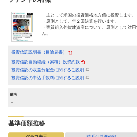
・主として米国の投資適格地方債に投資します。
・原則として、年２回決算を行います。
・実質組入外貨建資産について、原則として対円
ん。
投資信託説明書（目論見書）
投資信託自動継続（累積）投資約款
投資信託の収益分配金に関するご説明
投資信託の申込手数料に関するご説明
備考
－
基準価額推移
グラフ表示
時系列基準価額