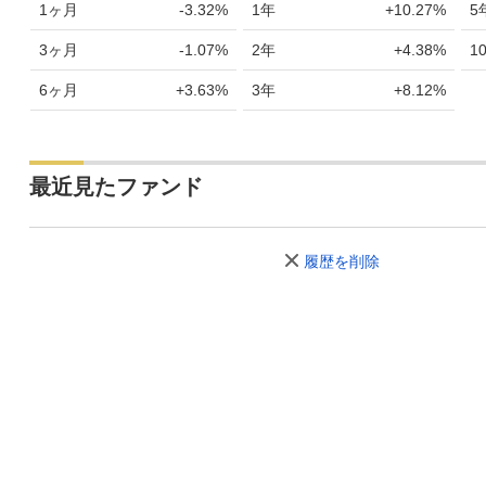
1ヶ月
-3.32%
1年
+10.27%
5
3ヶ月
-1.07%
2年
+4.38%
1
6ヶ月
+3.63%
3年
+8.12%
最近見たファンド
履歴を削除