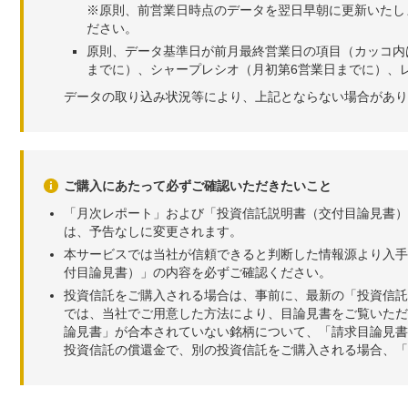
※原則、前営業日時点のデータを翌日早朝に更新いたし
ださい。
原則、データ基準日が前月最終営業日の項目（カッコ内
までに）、シャープレシオ（月初第6営業日までに）、レ
データの取り込み状況等により、上記とならない場合があり
ご購入にあたって必ずご確認いただきたいこと
「月次レポート」および「投資信託説明書（交付目論見書）
は、予告なしに変更されます。
本サービスでは当社が信頼できると判断した情報源より入手
付目論見書）」の内容を必ずご確認ください。
投資信託をご購入される場合は、事前に、最新の「投資信託
では、当社でご用意した方法により、目論見書をご覧いただ
論見書」が合本されていない銘柄について、「請求目論見書
投資信託の償還金で、別の投資信託をご購入される場合、「