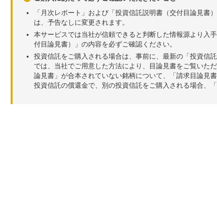
「月次レポート」および「投資信託説明書（交付目論見書）
は、予告なしに変更されます。
本サービスでは当社が信頼できると判断した情報源より入手
付目論見書）」の内容を必ずご確認ください。
投資信託をご購入される場合は、事前に、最新の「投資信託
では、当社でご用意した方法により、目論見書をご覧いただ
論見書」が合本されていない銘柄について、「請求目論見書
投資信託の償還金で、別の投資信託をご購入される場合、「