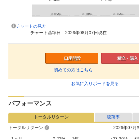
2005年
2010年
2015年
チャートの見方
チャート基準日：2026年08月07日現在
口座開設
積立・購入
初めての方はこちら
お気に入りボードを見る
パフォーマンス
トータルリターン
騰落率
トータルリターン
2026年07
1ヶ月
-0.22%
1年
+27.30%
5