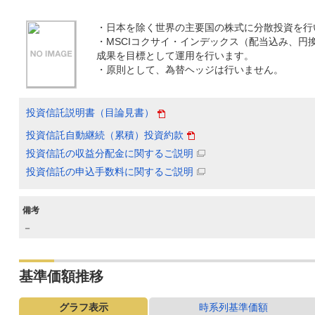
・日本を除く世界の主要国の株式に分散投資を行
・MSCIコクサイ・インデックス（配当込み、円
成果を目標として運用を行います。
・原則として、為替ヘッジは行いません。
投資信託説明書（目論見書）
投資信託自動継続（累積）投資約款
投資信託の収益分配金に関するご説明
投資信託の申込手数料に関するご説明
備考
－
基準価額推移
グラフ表示
時系列基準価額