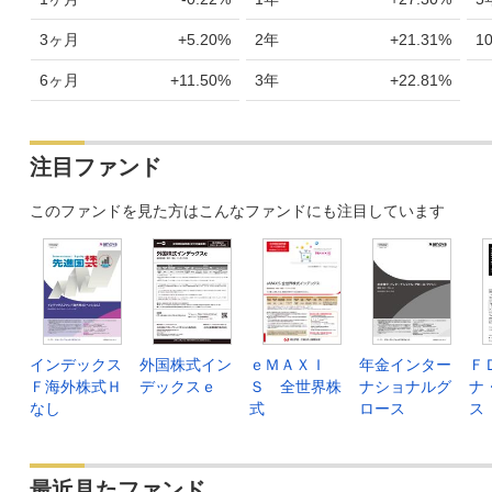
3ヶ月
+5.20%
2年
+21.31%
1
6ヶ月
+11.50%
3年
+22.81%
注目ファンド
このファンドを見た方はこんなファンドにも注目しています
インデックス
外国株式イン
ｅＭＡＸＩ
年金インター
Ｆ
Ｆ海外株式Ｈ
デックスｅ
Ｓ 全世界株
ナショナルグ
ナ
なし
式
ロース
ス
最近見たファンド